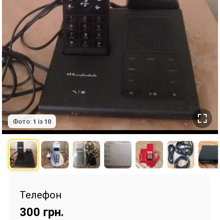
Фото:
1
із
10
Телефон
300
грн.