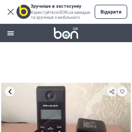
Зручніше в застосунку
Відкрити
Користуйтеся BON.ua швидше
та зручніше з мобільного