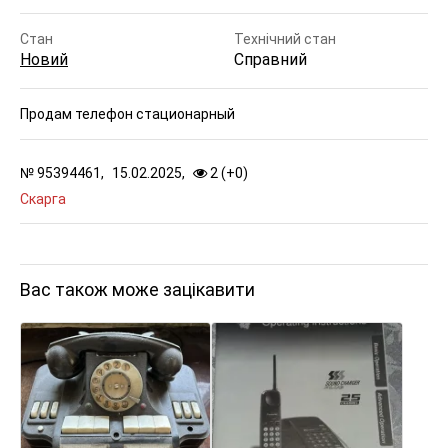
Стан
Технічний стан
Новий
Справний
Продам телефон стационарный
№
95394461,
15.02.2025,
2 (
+
0
)
Скарга
Вас також може зацікавити