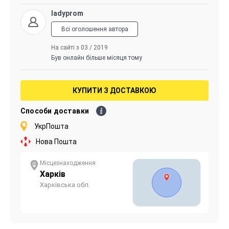
ladyprom
Всі оголошення автора
На сайті з 03 / 2019
Був онлайн більше місяця тому
КУПИТИ З ДОСТАВКОЮ
Способи доставки
УкрПошта
Нова Пошта
Місцезнаходження
Харків
Харківська обл.