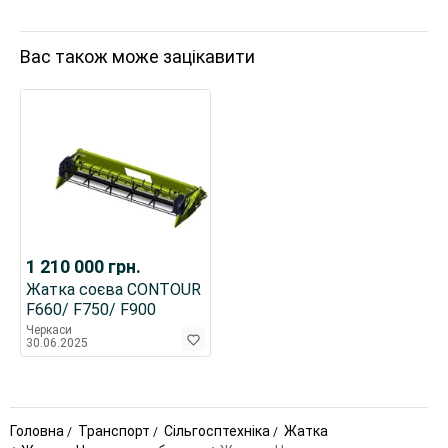
Вас також може зацікавити
1 210 000
грн.
Жатка соєва СONTOUR
F660/ F750/ F900
Черкаси
30.06.2025
Головна
Транспорт
Сільгосптехніка
Жатка