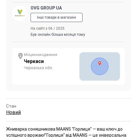
OVG GROUP UA
Інші товари в магазині
На сайті з 06 / 2025
Був онлайн більше місяця тому
Місцезнаходження
Черкаси
Черкаська обл.
Стан
Новий
Жниварка соняшникова MAANS "Горлиця" — ваш ключ до
успішного врожаю!
"Горлиця" від MAANS — це універсальна