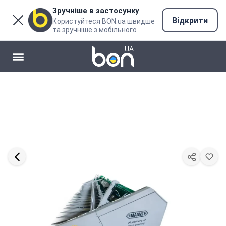
Зручніше в застосунку
Відкрити
Користуйтеся BON.ua швидше
та зручніше з мобільного