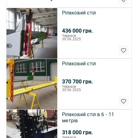
Ріпаковий стіл
436 000
грн.
Черкаси
30.06.2025
Ріпаковий стіл
370 700
грн.
Черкаси
30.06.2025
Ріпаковий стіл в 6 - 11
метрів
318 000
грн.
Черкаси