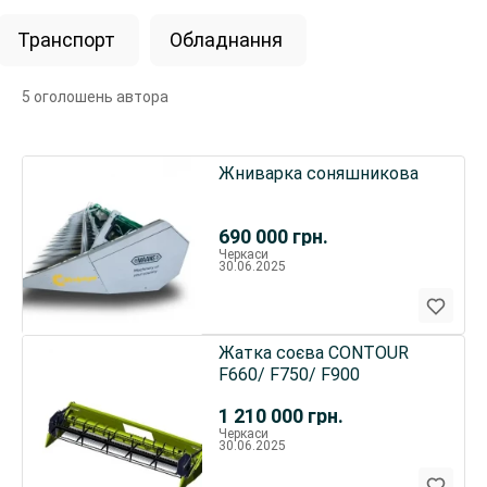
Транспорт
Обладнання
5 оголошень автора
Жниварка соняшникова
690 000
грн.
Черкаси
30.06.2025
Жатка соєва СONTOUR
F660/ F750/ F900
1 210 000
грн.
Черкаси
30.06.2025