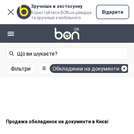
Зручніше в застосунку
Відкрити
Користуйтеся BON.ua швидше
та зручніше з мобільного
Фільтри
Обкладинки на документи
Продажа обкладинок на документи в Києві