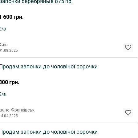
Запонки серебряные 875 пр.
1 600
грн.
Б/в
Київ
01.08.2025
Продам запонки до чоловічої сорочки
300
грн.
Б/в
Івано-Франківськ
14.04.2025
Продам запонки до чоловічої сорочки