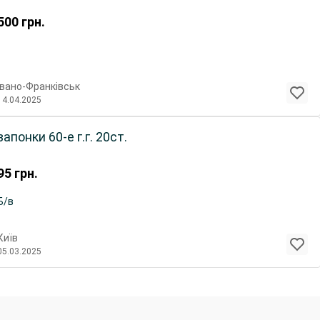
500
грн.
Івано-Франківськ
14.04.2025
запонки 60-е г.г. 20ст.
95
грн.
Б/в
Київ
05.03.2025