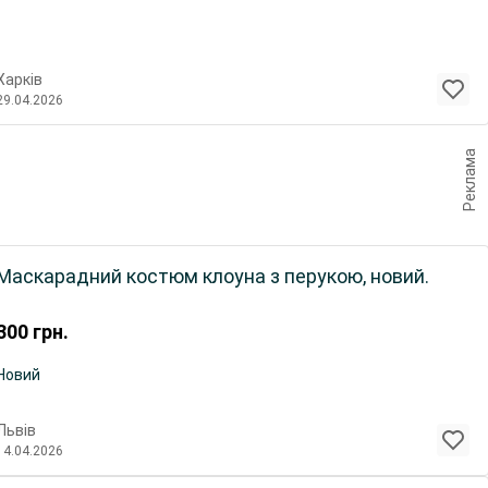
Харків
29.04.2026
Реклама
Маскарадний костюм клоуна з перукою, новий.
300
грн.
Новий
Львів
14.04.2026