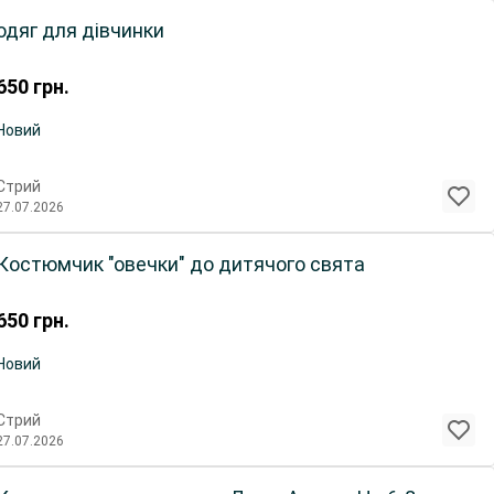
одяг для дівчинки
650
грн.
Новий
Стрий
27.07.2026
Костюмчик "овечки" до дитячого свята
650
грн.
Новий
Стрий
27.07.2026