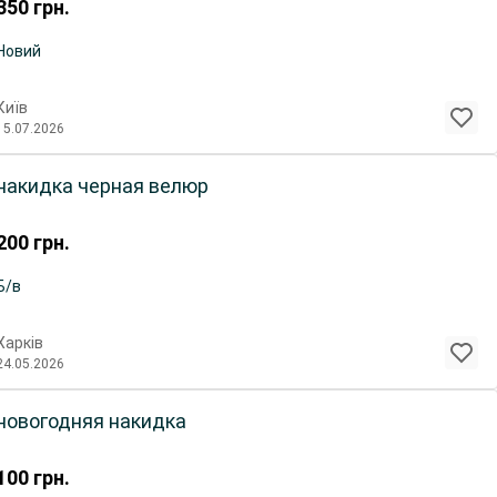
350
грн.
Новий
Київ
15.07.2026
накидка черная велюр
200
грн.
Б/в
Харків
24.05.2026
новогодняя накидка
100
грн.