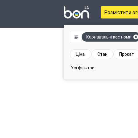
Розмістити о
Карнавальні костюми
Ціна
Стан
Прокат
Усі фільтри