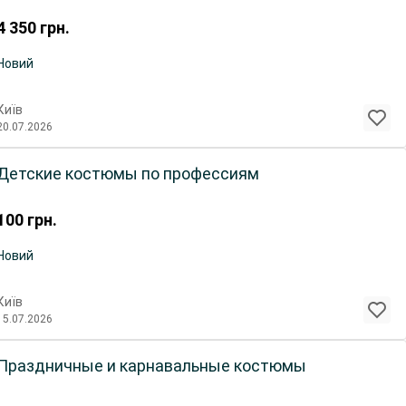
4 350
грн.
Новий
Київ
20.07.2026
Детские костюмы по профессиям
100
грн.
Новий
Київ
15.07.2026
Праздничные и карнавальные костюмы