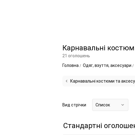
Карнавальні костюм
21 оголошень
Головна
Одяг, взуття, аксесуари
Карнавальні костюми та аксес
Вид стрічки
Список
Стандартні оголоше