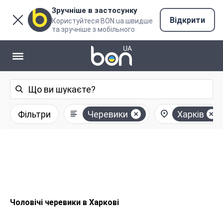
Зручніше в застосунку
Відкрити
Користуйтеся BON.ua швидше
та зручніше з мобільного
Фільтри
Черевики
Харків
Чоловічі черевики в Харкові