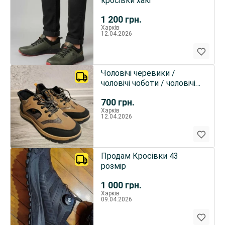
кросівки хакі
1 200
грн.
Харків
12.04.2026
Чоловічі черевики /
чоловічі чоботи / чоловічі
похідні черевики / похі
700
грн.
Харків
12.04.2026
Продам Кросівки 43
розмір
1 000
грн.
Харків
09.04.2026