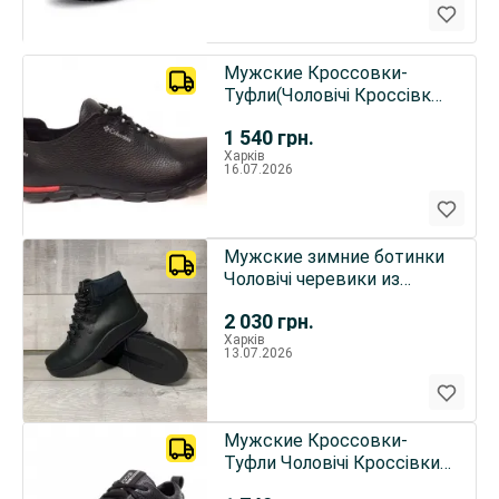
Мужские Кроссовки-
Туфли(Чоловічі Кроссівки-
Туфлі)Columbia
1 540
грн.
Харків
16.07.2026
Мужские зимние ботинки
Чоловічі черевики из
натуральной кожи.ECCO
2 030
грн.
Харків
13.07.2026
Мужские Кроссовки-
Туфли Чоловічі Кроссівки-
Туфлі Ecco