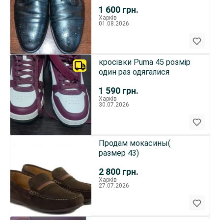
1 600
грн.
Харків
01.08.2026
кросівки Puma 45 розмір
один раз одягалися
1 590
грн.
Харків
30.07.2026
Продам мокасины(
размер 43)
2 800
грн.
Харків
27.07.2026