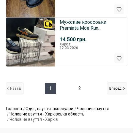
Мужские кроссовки
Premiata Moe Run
оригинал!
14 500
грн.
Харків
12.03.2026
1
2
Назад
Вперед
Головна
Одяг, взуття, аксесуари
Чоловіче взуття
Чоловіче взуття - Харківська область
Чоловіче взуття - Харків