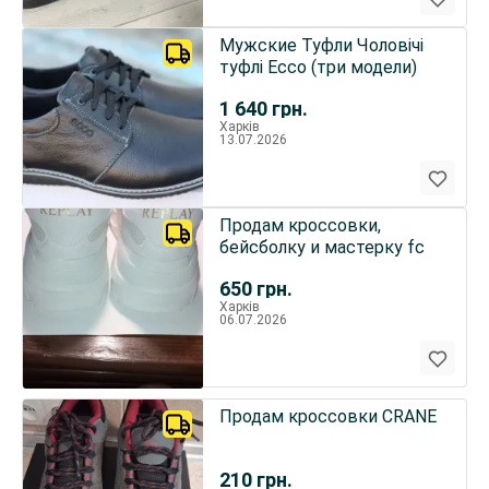
Мужские Туфли Чоловічі
туфлі Ecco (три модели)
1 640
грн.
Харків
13.07.2026
Продам кроссовки,
бейсболку и мастерку fc
650
грн.
Харків
06.07.2026
Продам кроссовки CRANE
210
грн.