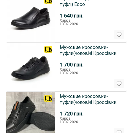
туфлі) Ecco
1 640
грн.
Харків
13.07.2026
Мужские кроссовки-
туфли(чоловічі Кроссівки-
Туфлі)ecco
1 700
грн.
Харків
13.07.2026
Мужские кроссовки-
туфли(чоловічі Кроссівки-
Туфлі)ecco
1 720
грн.
Харків
13.07.2026