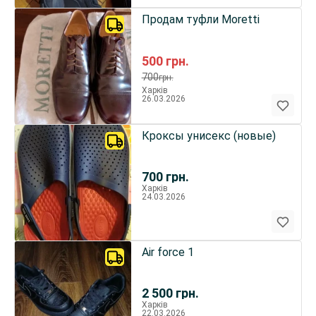
Продам туфли Moretti
500
грн.
700
грн.
Харків
26.03.2026
Кроксы унисекс (новые)
700
грн.
Харків
24.03.2026
Air force 1
2 500
грн.
Харків
22.03.2026