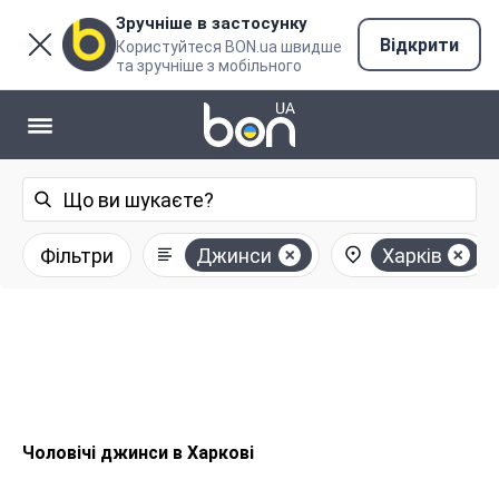
Зручніше в застосунку
Відкрити
Користуйтеся BON.ua швидше
та зручніше з мобільного
Фільтри
Джинси
Харків
Чоловічі джинси в Харкові