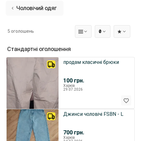
Чоловічий одяг
5 оголошень
₴
Стандартні оголошення
продам класичні брюки
100
грн.
Харків
29.07.2026
Джинси чоловічі FSBN - L
700
грн.
Харків