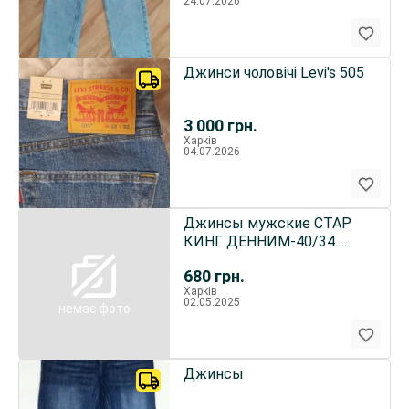
24.07.2026
Джинси чоловічі Levi's 505
3 000
грн.
Харків
04.07.2026
Джинсы мужские СТАР
КИНГ ДЕННИМ-40/34.
Стрейч.Зима.Турция.
680
грн.
Харків
02.05.2025
немає фото
Джинсы