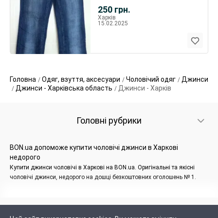
250
грн.
Харків
15.02.2025
Головна
Одяг, взуття, аксесуари
Чоловічий одяг
Джинси
Джинси - Харківська область
Джинси - Харків
Головні рубрики
BON.ua допоможе купити чоловічі джинси в Харкові
недорого
Купити джинси чоловічі в Харкові на BON.ua. Оригінальні та якісні
чоловічі джинси, недорого на дошці безкоштовних оголошень № 1.