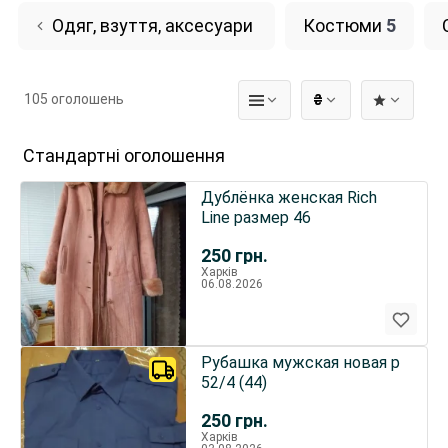
Одяг, взуття, аксесуари
Костюми
5
105 оголошень
₴
Стандартні оголошення
Дублёнка женская Rich
Line размер 46
250
грн.
Харків
06.08.2026
Рубашка мужская новая р
52/4 (44)
250
грн.
Харків