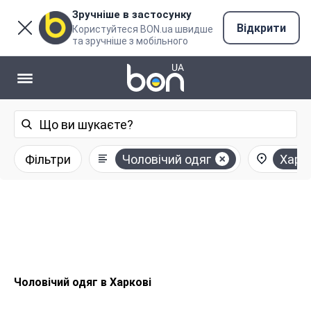
Зручніше в застосунку
Відкрити
Користуйтеся BON.ua швидше
та зручніше з мобільного
Фільтри
Чоловічий одяг
Харкі
Чоловічий одяг в Харкові