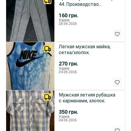
44. Производство
Германия.
160
грн.
Харків
28.06.2026
Лёгкая мужская майка,
сетка/хлопок.
270
грн.
Харків
04.06.2026
Мужская летняя рубашка
с карманами, хлопок.
350
грн.
Харків
04.06.2026