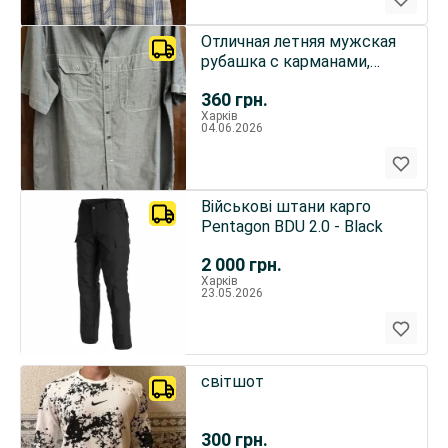
Отличная летняя мужская
рубашка с карманами,
хлопок, серая.
360
грн.
Харків
04.06.2026
Військові штани карго
Pentagon BDU 2.0 - Black
2 000
грн.
Харків
23.05.2026
світшот
300
грн.