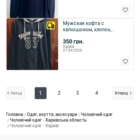
Мужская кофта с
капюшоном, хлопок,
синяя.
350
грн.
Харків
27.04.2026
1
2
3
4
Назад
Вперед
Головна
Одяг, взуття, аксесуари
Чоловічий одяг
Чоловічий одяг - Харківська область
Чоловічий одяг - Харків