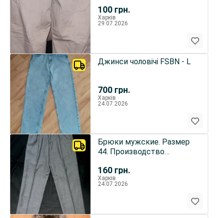
100
грн.
Харків
29.07.2026
Джинси чоловічі FSBN - L
700
грн.
Харків
24.07.2026
Брюки мужские. Размер
44. Производство
Германия. Оригинал.
160
грн.
Харків
24.07.2026