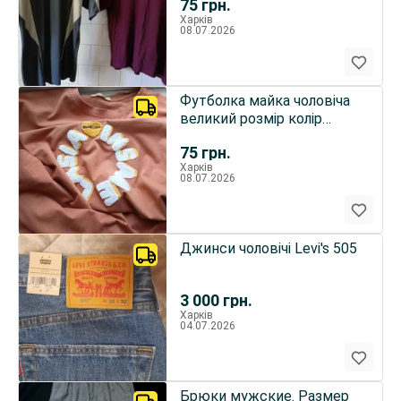
75
грн.
Харків
08.07.2026
Футболка майка чоловіча
великий розмір колір
неяркий помаранчевий
75
грн.
Харків
08.07.2026
Джинси чоловічі Levi's 505
3 000
грн.
Харків
04.07.2026
Брюки мужские. Размер