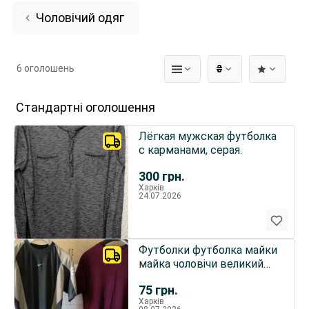
Чоловічий одяг
6 оголошень
₴
Стандартні оголошення
Лёгкая мужская футболка
с карманами, серая.
300
грн.
Харків
24.07.2026
Футболки футболка майки
майка чоловічи великий
розмір 2 різні
75
грн.
Харків