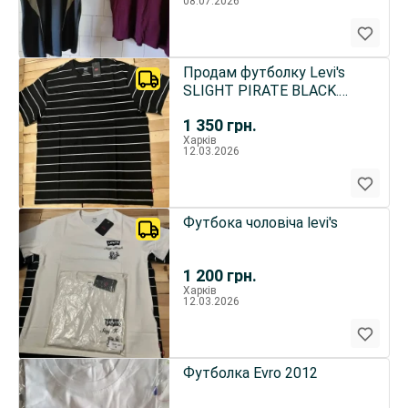
08.07.2026
Продам футболку Levi's
SLIGHT PIRATE BLACK.
Орігінальну.
1 350
грн.
Харків
12.03.2026
Футбока чоловіча levi's
1 200
грн.
Харків
12.03.2026
Футболка Evro 2012