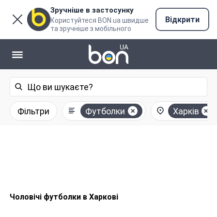
Зручніше в застосунку
Відкрити
Користуйтеся BON.ua швидше
та зручніше з мобільного
Фільтри
Футболки
Харків
Чоловічі футболки в Харкові