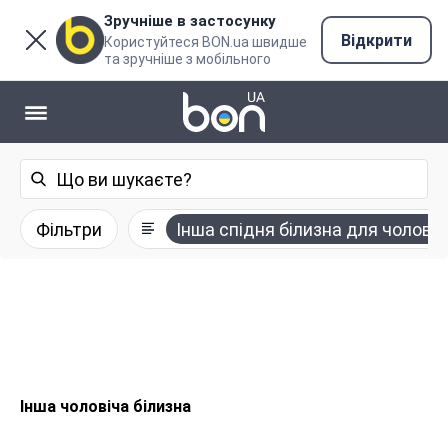
Зручніше в застосунку
Відкрити
Користуйтеся BON.ua швидше
та зручніше з мобільного
Фільтри
Інша спідня білизна для чоловік
Інша чоловіча білизна