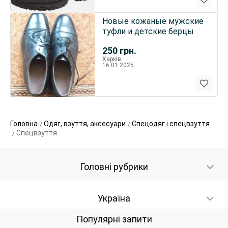
Новые кожаные мужские
туфли и детские берцы
250
грн.
Харків
16.01.2025
Головна
Одяг, взуття, аксесуари
Спецодяг і спецвзуття
Спецвзуття
Головні рубрики
Україна
Популярні запити