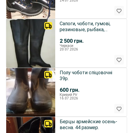
24.07.2026
Сапоги, чоботи, гумовi,
резиновые, рыбака,
рыбацкие
2 500
грн.
Черкаси
20.07.2026
Полу чоботи спіцовочні
39р.
600
грн.
Кривий Ріг
16.07.2026
Берцы армейские осень-
весна. 44 размер.