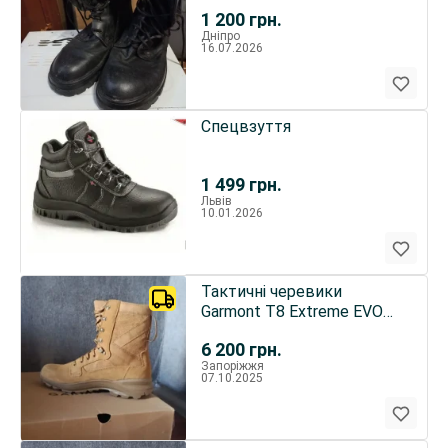
1 200
грн.
Дніпро
16.07.2026
Спецвзуття
1 499
грн.
Львів
10.01.2026
Тактичні черевики
Garmont T8 Extreme EVO
GTX Regular - Coyote
6 200
грн.
Запоріжжя
07.10.2025