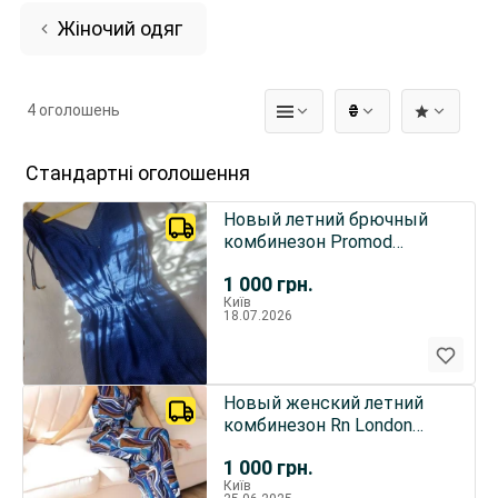
Жіночий одяг
4 оголошень
₴
Стандартні оголошення
Новый летний брючный
комбинезон Promod
размер S
1 000
грн.
Київ
18.07.2026
Новый женский летний
комбинезон Rn London
Франция
1 000
грн.
Київ