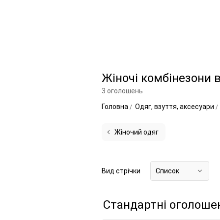
Жіночі комбінезони
3 оголошень
Головна
Одяг, взуття, аксесуари
Жіночий одяг
Вид стрічки
Список
Стандартні оголоше