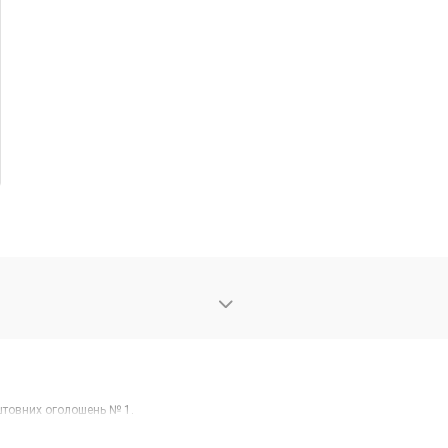
оштовних оголошень № 1.