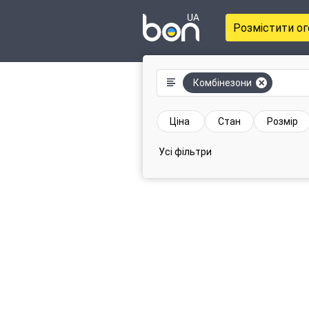
Розмістити о
Комбінезони
Ціна
Стан
Розмір
Усі фільтри