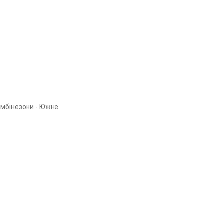
мбінезони - Южне