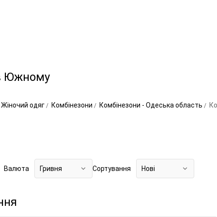
 в Южному
Жіночий одяг
Комбінезони
Комбінезони - Одеська область
Ко
Валюта
Гривня
Сортування
Нові
ння