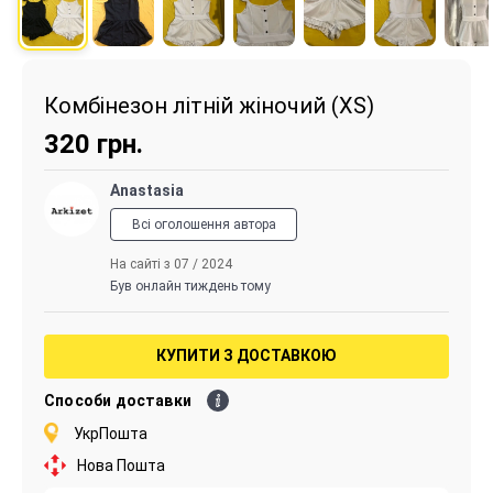
Комбінезон літній жіночий (XS)
320
грн.
Anastasia
Всі оголошення автора
На сайті з 07 / 2024
Був онлайн тиждень тому
КУПИТИ З ДОСТАВКОЮ
Способи доставки
УкрПошта
Нова Пошта