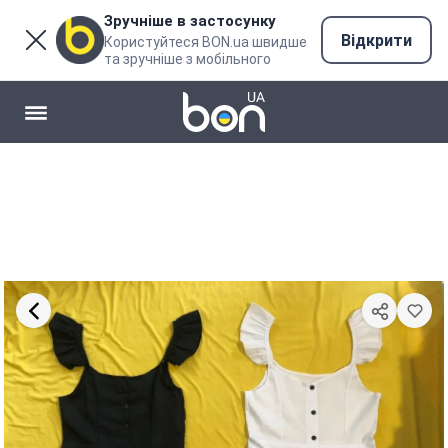
Зручніше в застосунку
Відкрити
Користуйтеся BON.ua швидше
та зручніше з мобільного