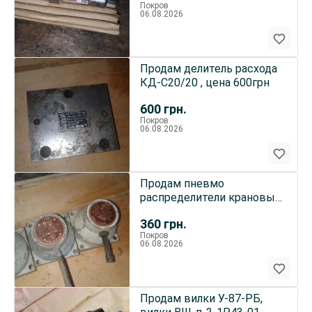
Покров
06.08.2026
Продам делитель расхода
КД-С20/20 , цена 600грн
600
грн.
Покров
06.08.2026
Продам пневмо
распределители крановые
12-11, В71-33а по 360грн
360
грн.
Покров
06.08.2026
Продам вилки У-87-РБ,