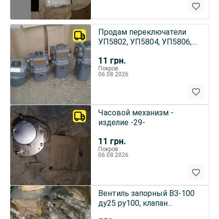
Продам переключатели
УП5802, УП5804, УП5806,
УП5402
11
грн.
Покров
06.08.2026
Часовой механизм -
изделие -29-
11
грн.
Покров
06.08.2026
Вентиль запорный ВЗ-100
ду25 ру100, клапан
запорный ВЗ-100 ду25,