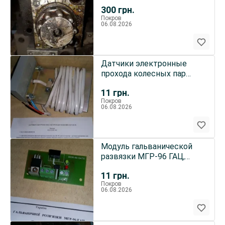
14
300
грн.
Покров
06.08.2026
Датчики электронные
прохода колесных пар
ДЕ-96 , Датчик ДЕ-96
11
грн.
Покров
06.08.2026
Модуль гальванической
развязки МГР-96 ГАЦ,
Модуль МГР-96 ГАЦ
11
грн.
Покров
06.08.2026