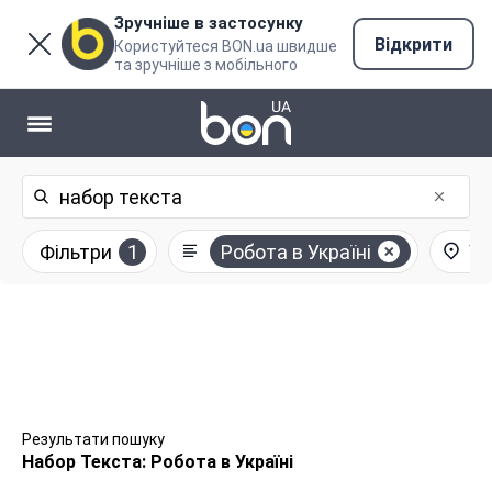
Зручніше в застосунку
Відкрити
Користуйтеся BON.ua швидше
та зручніше з мобільного
Фільтри
1
Робота в Україні
Ус
Результати пошуку
Набор Текста: Робота в Україні