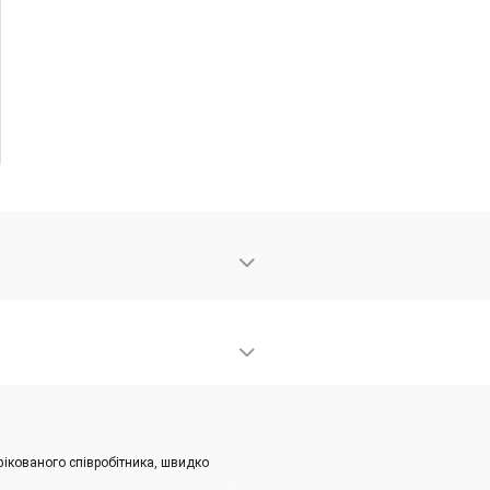
фікованого співробітника, швидко