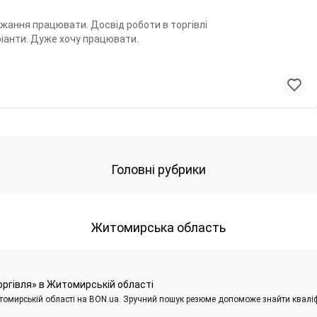
ажання працювати. Досвід роботи в торгівлі
аріанти. Дуже хочу працювати.
Головні рубрики
Житомирська область
оргівля» в Житомирській області
итомирській області на BON.ua. Зручний пошук резюме допоможе знайти квалі