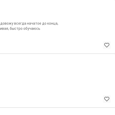
довожу всегда начатое до конца,
ивая, быстро обучаюсь