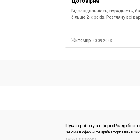
Договірна
Відповідальність, порядність, б
більше 2-х років. Розгляну всі в
Житомир
20.09.2023
Шукаю роботу в сфері «Роздрібна т
Резюме в сфері «Роздрібна торгівля» в Ж
підібрати персонал.