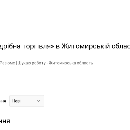
дрібна торгівля» в Житомирській облас
Резюме | Шукаю роботу - Житомирська область
ння
Нові
ння