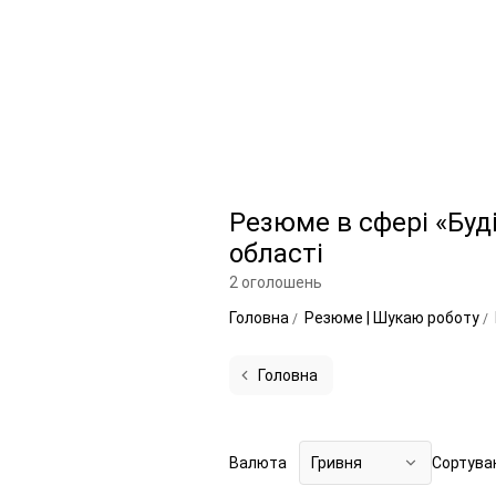
Резюме в сфері «Буд
області
2 оголошень
Головна
Резюме | Шукаю роботу
Головна
Валюта
Гривня
Сортува