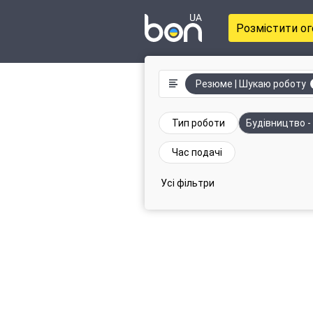
Розмістити о
Резюме | Шукаю роботу
Тип роботи
Будівництво -
Час подачі
Усі фільтри