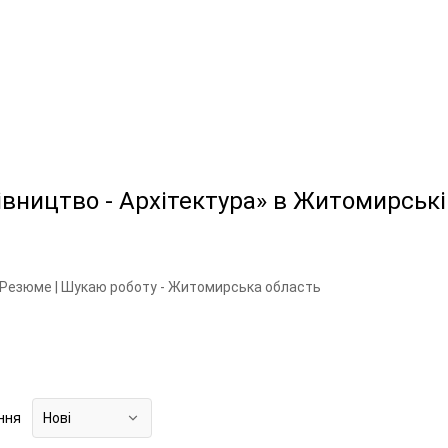
івництво - Архітектура» в Житомирські
Резюме | Шукаю роботу - Житомирська область
ння
Нові