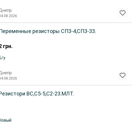
Днепр
04.08.2026
Переменные резисторы СП3-4,СП3-33.
2
грн.
Б/у
Днепр
04.08.2026
Резистори ВС,С5-5,С2-23.МЛТ.
Новый