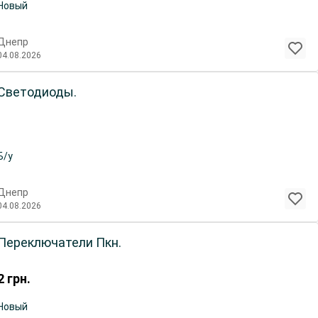
Новый
Днепр
04.08.2026
Светодиоды.
Б/у
Днепр
04.08.2026
Переключатели Пкн.
2
грн.
Новый