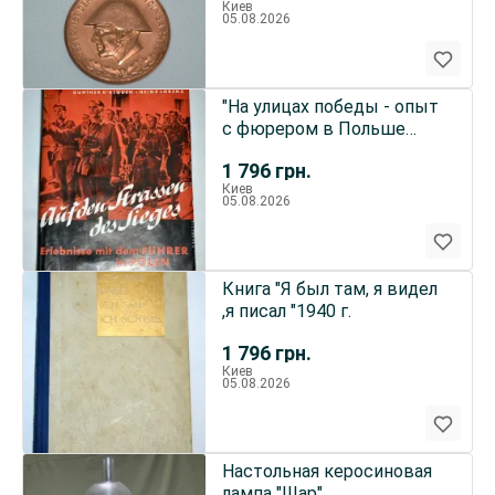
Киев
05.08.2026
"На улицах победы - опыт
с фюрером в Польше
"Дитрих Отто.
1 796
грн.
Киев
05.08.2026
Книга "Я был там, я видел
,я писал "1940 г.
1 796
грн.
Киев
05.08.2026
Настольная керосиновая
лампа "Шар"