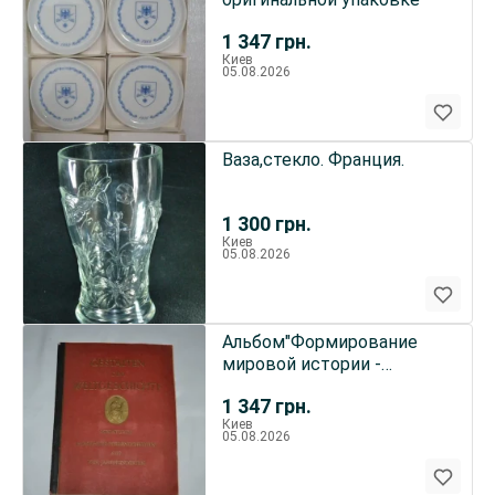
1 347
грн.
Киев
05.08.2026
Ваза,стекло. Франция.
1 300
грн.
Киев
05.08.2026
Альбом"Формирование
мировой истории -
миниатюры известных
1 347
грн.
личностей и
Киев
05.08.2026