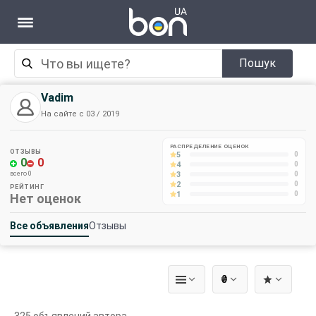
Пошук
Vadim
На сайте с 03 / 2019
РАСПРЕДЕЛЕНИЕ ОЦЕНОК
ОТЗЫВЫ
5
0
0
0
4
0
3
всего 0
0
2
0
РЕЙТИНГ
1
0
Нет оценок
Все объявления
Отзывы
₴