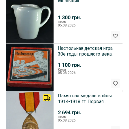
Молочник
1 300
грн.
Киев
05.08.2026
Настольная детская игра.
30е годы прошлого века.
1 100
грн.
Киев
05.08.2026
Памятная медаль войны
1914-1918 гг. Первая
Мировая война
2 694
грн.
Киев
05.08.2026