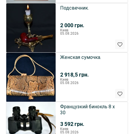
Подсвечник.
2 000
грн.
Киев
05.08.2026
Женская сумочка.
2 918,5
грн.
Киев
05.08.2026
Французкий бинокль 8 х
30
3 592
грн.
Киев
05.08.2026