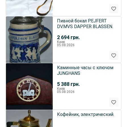
Пивной бокал P.EJFERT
DV.MVS DAPPER BLASSEN.
2 694
грн.
Киев
05.08.2026
Каминные часы с ключом
JUNGHANS
5 388
грн.
Киев
05.08.2026
Кофейник, электрический.