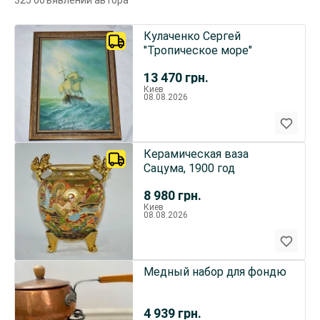
325 объявлений автора
Кулаченко Сергей
"Тропическое море"
13 470
грн.
Киев
08.08.2026
Керамическая ваза
Сацума, 1900 год
8 980
грн.
Киев
08.08.2026
Медный набор для фондю
4 939
грн.