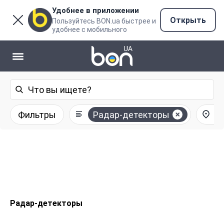
Удобнее в приложении
Открыть
Пользуйтесь BON.ua быстрее и
удобнее с мобильного
Фильтры
Радар-детекторы
Вс
Радар-детекторы