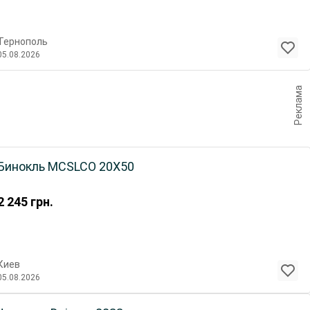
Тернополь
05.08.2026
Реклама
Бинокль MCSLCO 20X50
2 245
грн.
Киев
05.08.2026