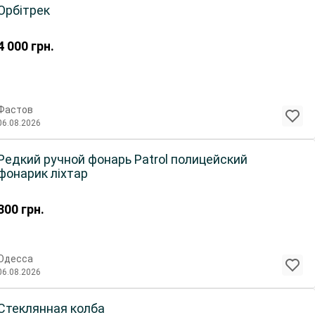
Орбітрек
4 000
грн.
Фастов
06.08.2026
Редкий ручной фонарь Patrol полицейский
фонарик ліхтар
300
грн.
Одесса
06.08.2026
Стеклянная колба