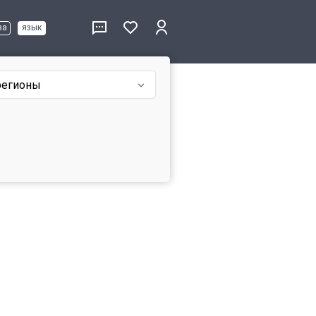
ва
язык
регионы