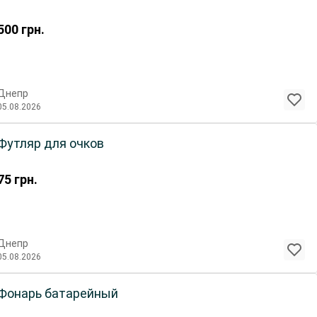
500
грн.
Днепр
05.08.2026
Футляр для очков
75
грн.
Днепр
05.08.2026
Фонарь батарейный