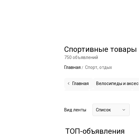
Спортивные товары
750 объявлений
Главная
Спорт, отдых
Главная
Велосипеды и аксе
Охота
57
Спорттовары
302
С
Вид ленты
Список
ТОП-объявления