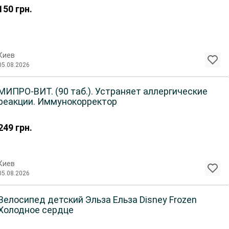
150
грн.
Киев
05.08.2026
МИПРО-ВИТ. (90 таб.). Устраняет аллергические
реакции. Иммунокорректор
249
грн.
Киев
05.08.2026
Велосипед детский Эльза Ельза Disney Frozen
Холодное сердце