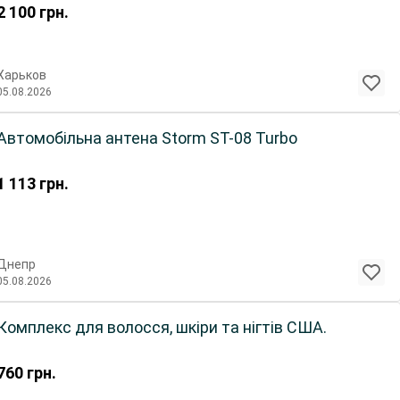
2 100
грн.
Харьков
05.08.2026
Автомобільна антена Storm ST-08 Turbo
1 113
грн.
Днепр
05.08.2026
Комплекс для волосся, шкіри та нігтів США.
760
грн.