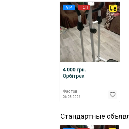
VIP
ТОП
4 000
грн.
Орбітрек
Фастов
06.08.2026
Стандартные объяв