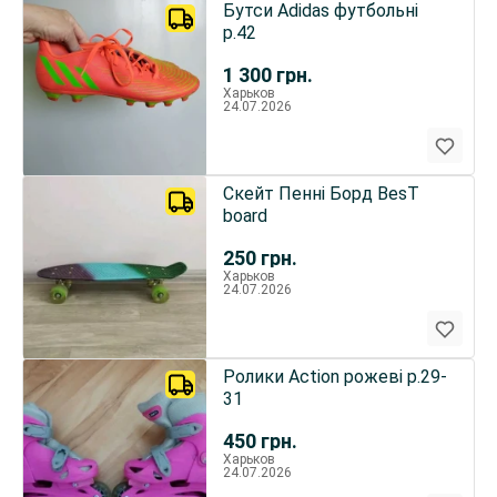
Бутси Adidas футбольні
р.42
1 300
грн.
Харьков
24.07.2026
Скейт Пенні Борд BesT
board
250
грн.
Харьков
24.07.2026
Ролики Action рожеві р.29-
31
450
грн.
Харьков
24.07.2026