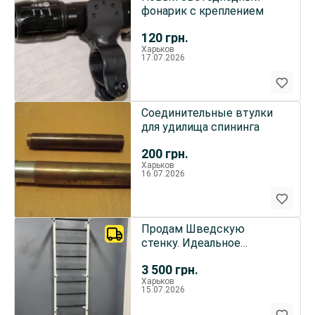
фонарик с креплением
120
грн.
Харьков
17.07.2026
Соединительные втулки
для удилища спининга
200
грн.
Харьков
16.07.2026
Продам Шведскую
стенку. Идеальное
состояние. 3500 грн.
3 500
грн.
Харьков .ХТЗ. Самовывоз
Харьков
15.07.2026