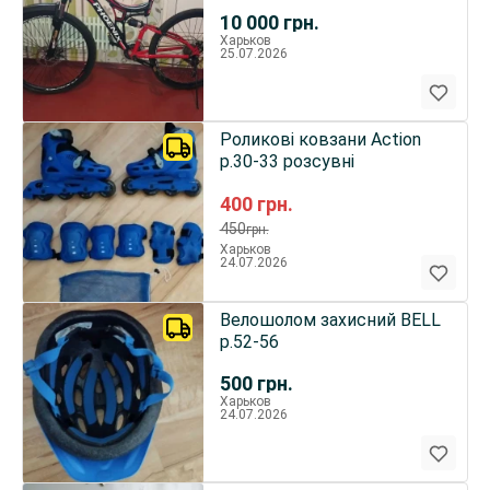
10 000
грн.
Харьков
25.07.2026
Роликові ковзани Action
р.30-33 розсувні
400
грн.
450
грн.
Харьков
24.07.2026
Велошолом захисний BELL
р.52-56
500
грн.
Харьков
24.07.2026