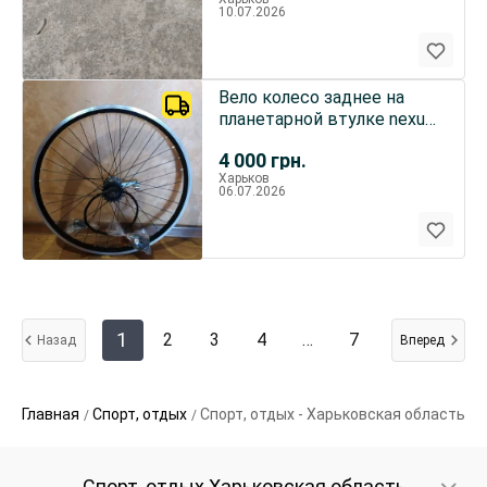
10.07.2026
Вело колесо заднее на
планетарной втулке nexus
inter 3
4 000
грн.
Харьков
06.07.2026
1
2
3
4
…
7
Назад
Вперед
Главная
Спорт, отдых
Спорт, отдых - Харьковская область
Спорт, отдых Харьковская область