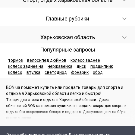
Главные рубрики
Харьковская область
Популярные запросы
тормоз
велосипед дюймов
колесо заднее
колесо заднее на
нержавейка
диск
подшипник
колесо
втулка
светодиод
фонарик
обод
BON.ua поможет купить или продать товары для спорта и
отдыха в Харьковской области легко и быстро!
Товары для спорта и отдыха в Харьковской области . Доска
объявлений BON.ua поможет купить или продать товары для спорта и
отдыха без посредников быстро и недорого. Доступные цены на б/у и
новые модели.