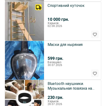
Спортивний куточок
10 000
грн.
Харьков
02.08.2026
Маски для ныряния
599
грн.
Васищево
30.07.2026
Bluetooth наушники.
Музыкальная повязка на
голову.
230
грн.
Харьков
28.07.2026