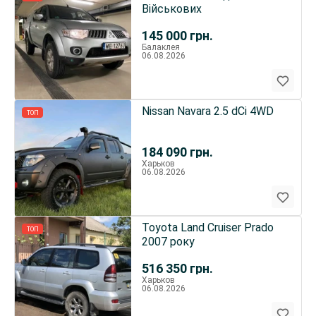
Військових
145 000
грн.
Балаклея
06.08.2026
Nissan Navara 2.5 dCi 4WD
ТОП
184 090
грн.
Харьков
06.08.2026
Toyota Land Cruiser Prado
ТОП
2007 року
516 350
грн.
Харьков
06.08.2026