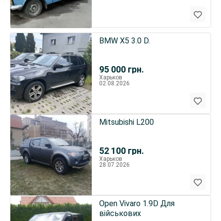
BMW X5 3.0 D.
95 000
грн.
Харьков
02.08.2026
Mitsubishi L200
52 100
грн.
Харьков
28.07.2026
Open Vivaro 1.9D Для
військових