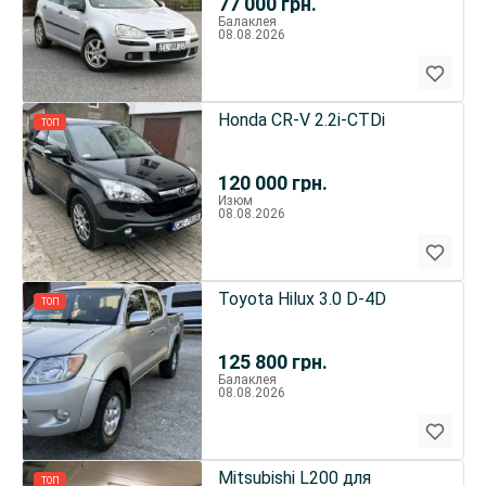
77 000
грн.
Балаклея
08.08.2026
Honda CR-V 2.2i-CTDi
ТОП
120 000
грн.
Изюм
08.08.2026
Toyota Hilux 3.0 D-4D
ТОП
125 800
грн.
Балаклея
08.08.2026
Mitsubishi L200 для
ТОП