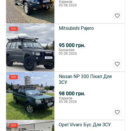
Харьков
05.08.2026
Mitsubishi Pajero
ТОП
95 000
грн.
Балаклея
05.08.2026
Nissan NP 300 Пікап Для
ТОП
ЗСУ
98 000
грн.
Харьков
05.08.2026
Opel Vivaro Бус Для ЗСУ
ТОП