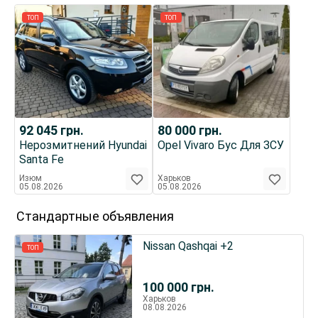
ТОП
ТОП
92 045
грн.
80 000
грн.
Нерозмитнений Hyundai
Opel Vivaro Бус Для ЗСУ
Santa Fe
Изюм
Харьков
05.08.2026
05.08.2026
Стандартные объявления
Nissan Qashqai +2
ТОП
100 000
грн.
Харьков
08.08.2026