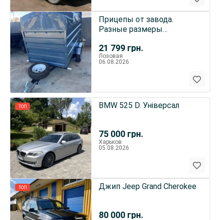
Прицепы от завода.
Разные размеры
прицепов.
21 799
грн.
Лозовая
06.08.2026
BMW 525 D. Універсал
ТОП
75 000
грн.
Харьков
05.08.2026
Джип Jeep Grand Cherokee
ТОП
80 000
грн.