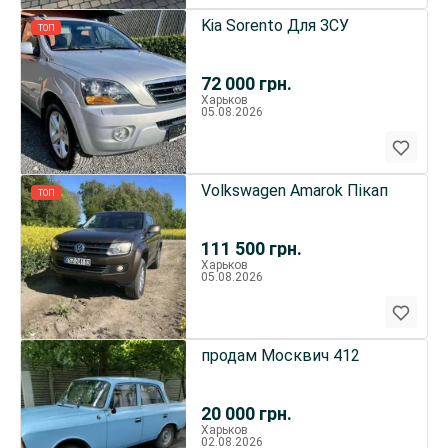
Kia Sorento Для ЗСУ
ТОП
72 000
грн.
Харьков
05.08.2026
Volkswagen Amarok Пікап
ТОП
111 500
грн.
Харьков
05.08.2026
продам Москвич 412
20 000
грн.
Харьков
02.08.2026