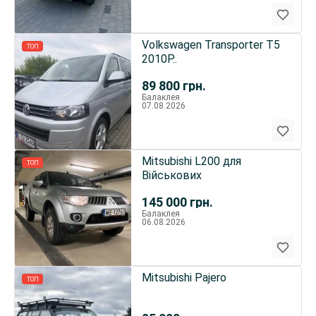
Volkswagen Transporter T5
ТОП
2010Р..
89 800
грн.
Балаклея
07.08.2026
Mitsubishi L200 для
ТОП
Військових
145 000
грн.
Балаклея
06.08.2026
Mitsubishi Pajero
ТОП