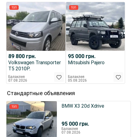
ТОП
ТОП
89 800
грн.
95 000
грн.
Volkswagen Transporter
Mitsubishi Pajero
T5 2010Р..
Балаклея
Балаклея
07.08.2026
05.08.2026
Стандартные объявления
BMW X3 20d Xdrive
ТОП
95 000
грн.
Балаклея
07.08.2026