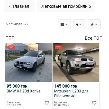
Главная
Легковые автомобили
5
5 объявлений
₴
ТОП
Все ТОП
ТОП
ТОП
95 000
грн.
145 000
грн.
BMW X3 20d Xdrive
Mitsubishi L200 для
Військових
Балаклея
Балаклея
07.08.2026
06.08.2026