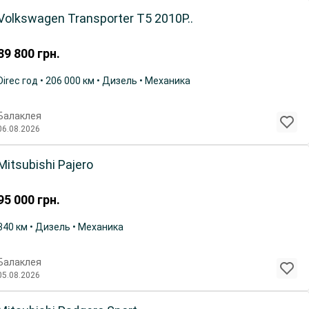
Volkswagen Transporter T5 2010Р..
89 800
грн.
Direc год • 206 000 км • Дизель • Механика
Балаклея
06.08.2026
Mitsubishi Pajero
95 000
грн.
340 км • Дизель • Механика
Балаклея
05.08.2026