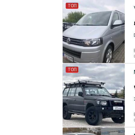
ТОП
ТОП