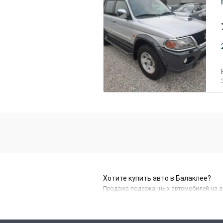
Хотите купить авто в Балаклее?
Продажа подержанных автомобилей на авт