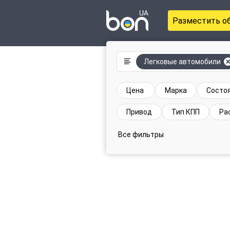
Разместить о
Легковые автомобили
Цена
Марка
Состо
Привод
Тип КПП
Ра
Все фильтры