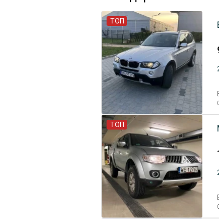
ТОП
ТОП