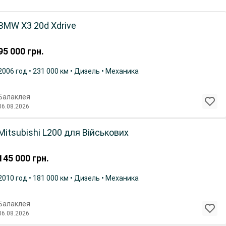
BMW X3 20d Xdrive
95 000
грн.
2006 год • 231 000 км • Дизель • Механика
Балаклея
06.08.2026
Mitsubishi L200 для Військових
145 000
грн.
2010 год • 181 000 км • Дизель • Механика
Балаклея
06.08.2026