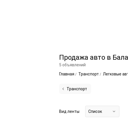
Продажа авто в Бал
5 объявлений
Главная
Транспорт
Легковые а
Транспорт
Вид ленты
Список