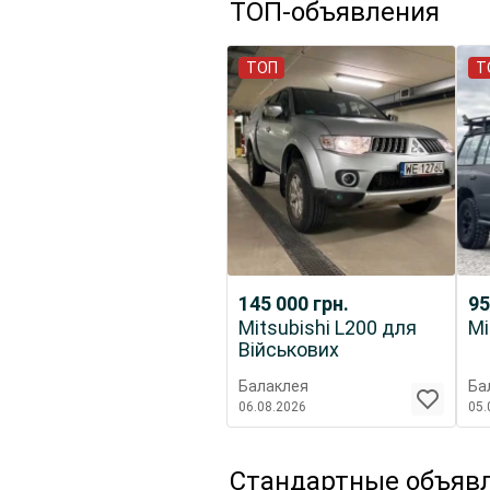
ТОП-объявления
ТОП
Т
145 000
грн.
95
Mitsubishi L200 для
Mi
Військових
Балаклея
Ба
06.08.2026
05.
Стандартные объяв