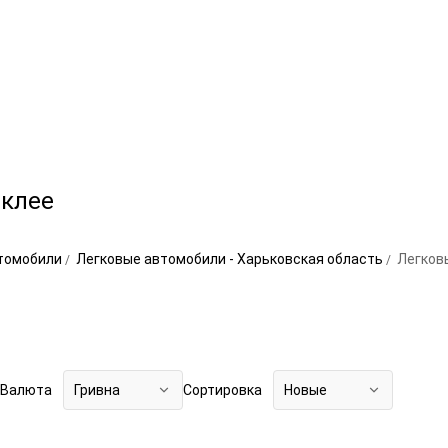
аклее
втомобили
Легковые автомобили - Харьковская область
Легков
Валюта
Гривна
Сортировка
Новые