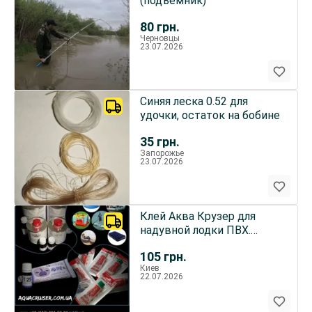
(подъемник)
80
грн.
Черновцы
23.07.2026
Синяя леска 0.52 для
удочки, остаток на бобине
35
грн.
Запорожье
23.07.2026
Клей Аква Крузер для
надувной лодки ПВХ.
Аксессуары для лодок
105
грн.
ПВХ
Киев
22.07.2026