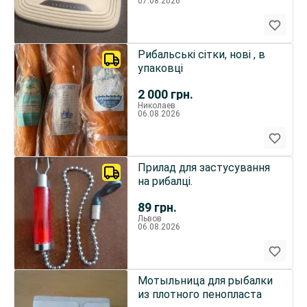
07.08.2026
Рибальські сітки, нові , в
упаковці
2 000
грн.
Николаев
06.08.2026
Прилад для застусування
на рибалці.
89
грн.
Львов
06.08.2026
Мотыльница для рыбалки
из плотного пенопласта