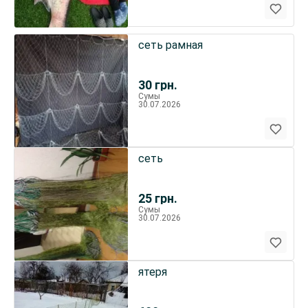
сеть рамная
30
грн.
Сумы
30.07.2026
сеть
25
грн.
Сумы
30.07.2026
ятеря