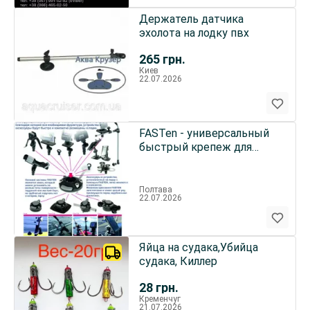
Держатель датчика
эхолота на лодку пвх
265
грн.
Киев
22.07.2026
FASTen - универсальный
быстрый крепеж для
любых лодок и катеров
Полтава
22.07.2026
Яйца на судака,Убийца
судака, Киллер
28
грн.
Кременчуг
21.07.2026