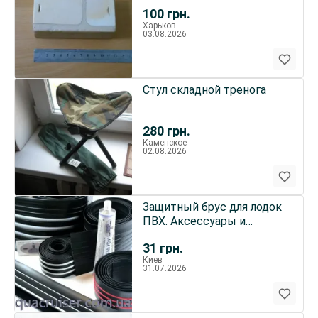
100
грн.
Харьков
03.08.2026
Стул складной тренога
280
грн.
Каменское
02.08.2026
Защитный брус для лодок
ПВХ. Аксессуары и
фурнитура для надувной
31
грн.
лодки
Киев
31.07.2026