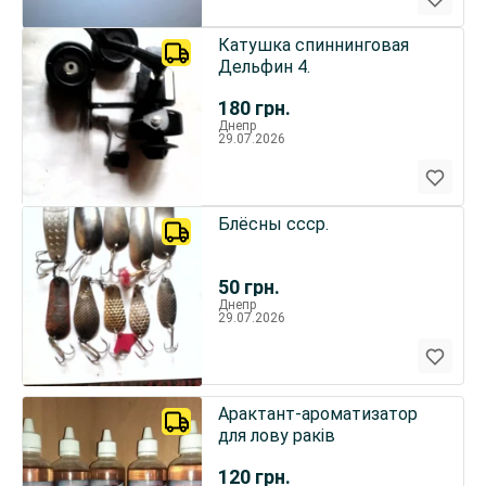
Катушка спиннинговая
Дельфин 4.
180
грн.
Днепр
29.07.2026
Блёсны ссср.
50
грн.
Днепр
29.07.2026
Арактант-ароматизатор
для лову раків
120
грн.