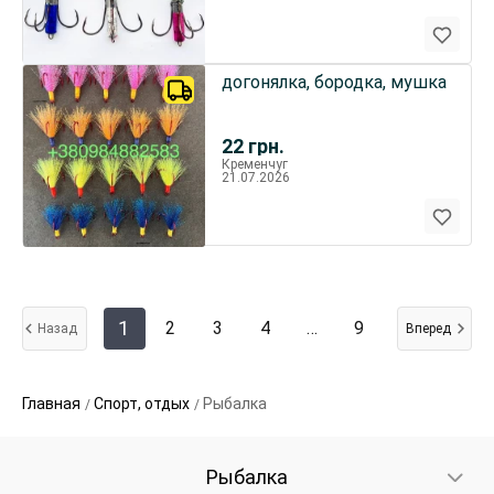
догонялка, бородка, мушка
22
грн.
Кременчуг
21.07.2026
1
2
3
4
…
9
Назад
Вперед
Главная
Спорт, отдых
Рыбалка
Рыбалка