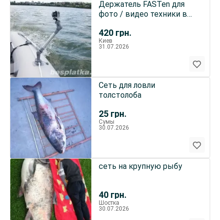
Держатель FASTen для
фото / видео техники в
лодку
420
грн.
Киев
31.07.2026
Сеть для ловли
толстолоба
25
грн.
Сумы
30.07.2026
сеть на крупную рыбу
40
грн.
Шостка
30.07.2026