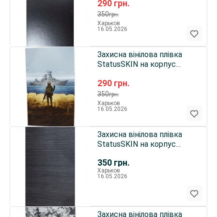
290
грн.
350
грн.
Харьков
16.05.2026
Захисна вінілова плівка
StatusSKIN на корпус
телефону (Корабель)
290
грн.
350
грн.
Харьков
16.05.2026
Захисна вінілова плівка
StatusSKIN на корпус
телефону (Дерево темне)
350
грн.
Харьков
16.05.2026
Захисна вінілова плівка