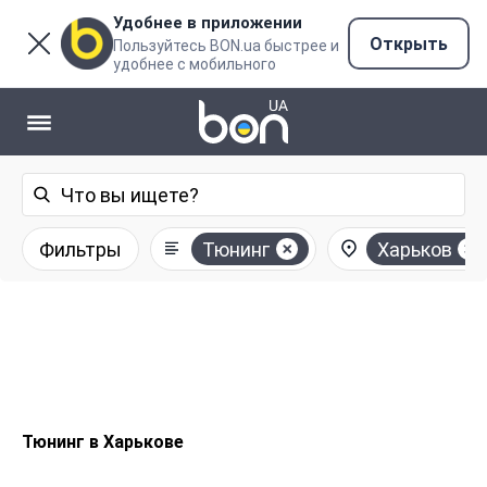
Удобнее в приложении
Открыть
Пользуйтесь BON.ua быстрее и
удобнее с мобильного
Фильтры
Тюнинг
Харьков
Тюнинг в Харькове