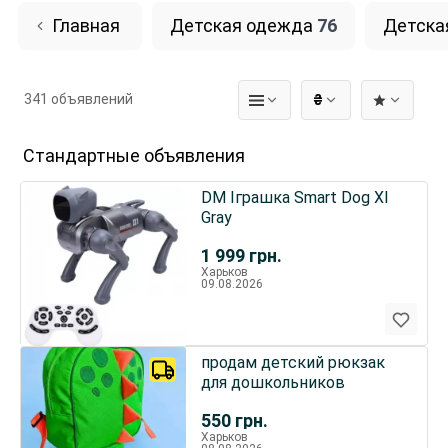
Главная
Детская одежда
76
Детска
341 объявлений
₴
Стандартные объявления
DM Іграшка Smart Dog XI
Gray
1 999
грн.
Харьков
09.08.2026
продам детский рюкзак
для дошкольников
550
грн.
Харьков