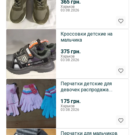
365
грн.
Харьков
03.08.2026
Кроссовки детские на
мальчика
375
грн.
Харьков
03.08.2026
Перчатки детские для
девочек распродажа.
Корона зима/осень
175
грн.
розовые , к
Харьков
03.08.2026
Перчатки для мальчиков