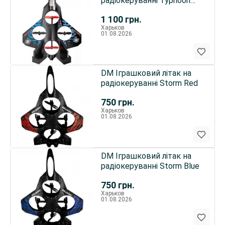
радіокеруванні Typhoon
Blue
1 100
грн.
Харьков
01.08.2026
DM Іграшковий літак на
радіокеруванні Storm Red
750
грн.
Харьков
01.08.2026
DM Іграшковий літак на
радіокеруванні Storm Blue
750
грн.
Харьков
01.08.2026