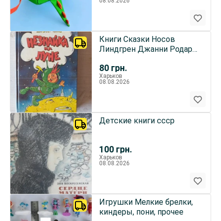
08.08.2026
Книги Сказки Носов
Линдгрен Джанни Родари
Тысяча и Одна Ночь
80
грн.
Кэрролл
Харьков
08.08.2026
Детские книги ссср
100
грн.
Харьков
08.08.2026
Игрушки Мелкие брелки,
киндеры, пони, прочее