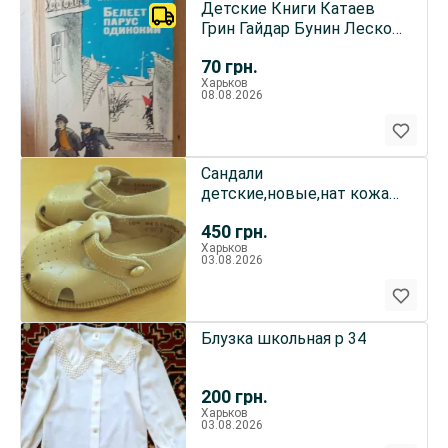
Детские Книги Катаев
Грин Гайдар Бунин Лесков
Кассиль Свифт Киплинг
70
грн.
Харьков
08.08.2026
Сандали
детские,новые,нат кожа
размер 10,5 см
450
грн.
Харьков
03.08.2026
Блузка школьная р 34
200
грн.
Харьков
03.08.2026