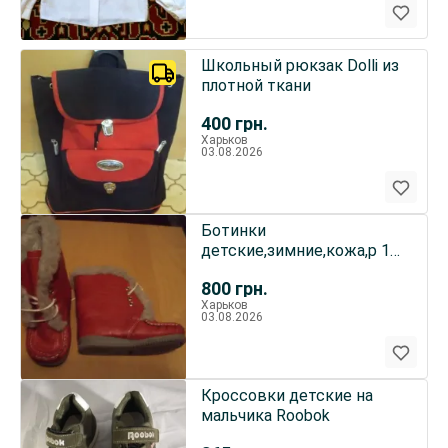
Школьный рюкзак Dolli из
плотной ткани
400
грн.
Харьков
03.08.2026
Ботинки
детские,зимние,кожа,р 16
см
800
грн.
Харьков
03.08.2026
Кроссовки детские на
мальчика Roobok