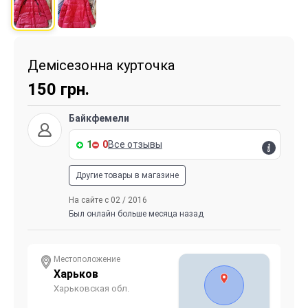
Демісезонна курточка
150
грн.
Байкфемели
1
0
Все отзывы
Другие товары в магазине
На сайте с 02 / 2016
Был онлайн больше месяца назад
Местоположение
Харьков
Харьковская обл.