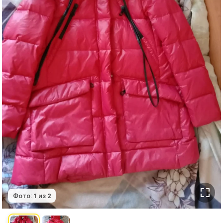
Фото:
1
из
2