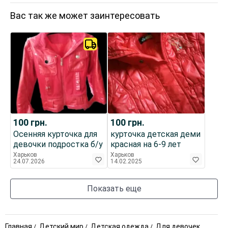
Вас так же может заинтересовать
100
грн.
100
грн.
Осенняя курточка для
курточка детская деми
девочки подростка б/у
красная на 6-9 лет
Харьков
Харьков
24.07.2026
14.02.2025
Показать еще
Главная
Детский мир
Детская одежда
Для девочек