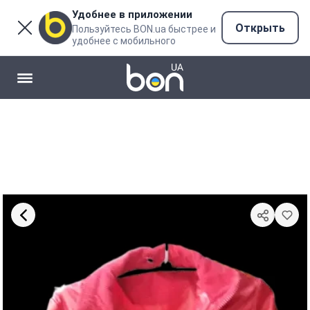
Удобнее в приложении
Открыть
Пользуйтесь BON.ua быстрее и
удобнее с мобильного