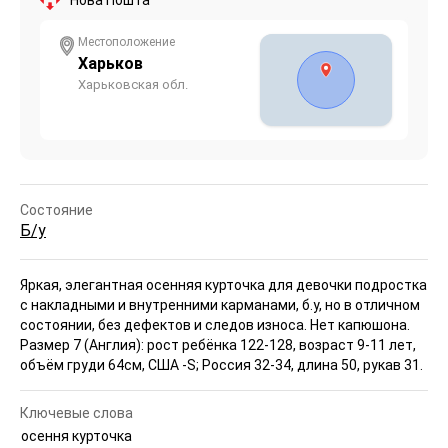
Нова Пошта
Местоположение
Харьков
Харьковская обл.
Состояние
Б/у
Яркая, элегантная осенняя курточка для девочки подростка
с накладными и внутренними карманами, б.у, но в отличном
состоянии, без дефектов и следов износа. Нет капюшона.
Размер 7 (Англия): рост ребёнка 122-128, возраст 9-11 лет,
объём груди 64см, США -S; Россия 32-34, длина 50, рукав 31.
Ключевые слова
осення курточка