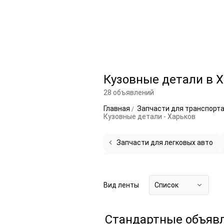
Кузовные детали в 
28 объявлений
Главная
Запчасти для транспорт
Кузовные детали - Харьков
Запчасти для легковых авто
Боковые панели и составляющие
Бампера
5
Вид ленты
Список
Стандартные объяв