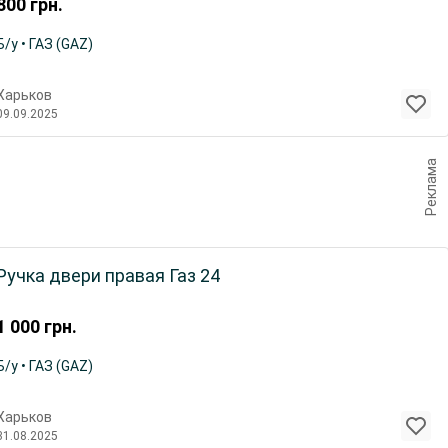
800
грн.
Б/у • ГАЗ (GAZ)
Харьков
09.09.2025
Реклама
Ручка двери правая Газ 24
1 000
грн.
Б/у • ГАЗ (GAZ)
Харьков
31.08.2025