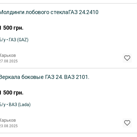
Молдинги лобового стеклаГАЗ 24.2410
1 500
грн.
Б/у • ГАЗ (GAZ)
Харьков
27.08.2025
Зеркала боковые ГАЗ 24. ВАЗ 2101.
1 500
грн.
Б/у • ВАЗ (Lada)
Харьков
23.08.2025