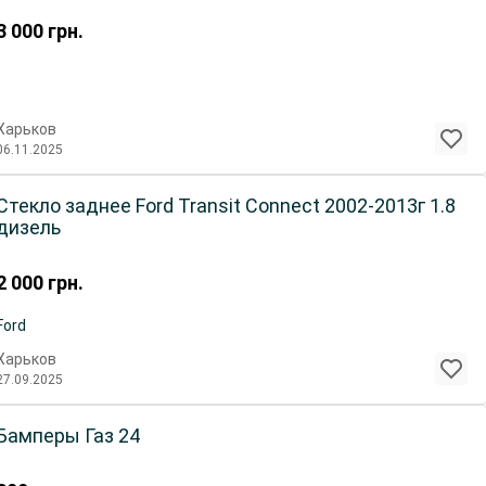
3 000
грн.
Харьков
06.11.2025
Стекло заднее Ford Transit Connect 2002-2013г 1.8
дизель
2 000
грн.
Ford
Харьков
27.09.2025
Бамперы Газ 24