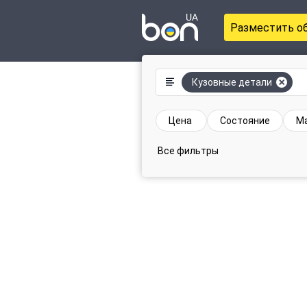
Разместить о
Кузовные детали
Цена
Состояние
М
Все фильтры