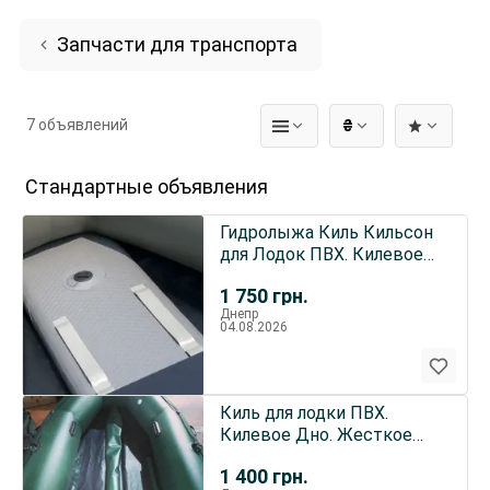
Запчасти для транспорта
7 объявлений
₴
Стандартные объявления
Гидролыжа Киль Кильсон
для Лодок ПВХ. Килевое
Дно.
1 750
грн.
Днепр
04.08.2026
Киль для лодки ПВХ.
Килевое Дно. Жесткое
Пол. Слань книжка.
1 400
грн.