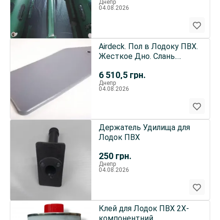
Днепр
04.08.2026
Airdeck. Пол в Лодоку ПВХ.
Жесткое Дно. Слань.
Пайол. Надувное Дно.
6 510,5
грн.
Днепр
04.08.2026
Держатель Удилища для
Лодок ПВХ
250
грн.
Днепр
04.08.2026
Клей для Лодок ПВХ 2Х-
компонентний