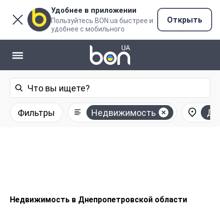
Удобнее в приложении
Открыть
Пользуйтесь BON.ua быстрее и
удобнее с мобильного
Фильтры
Недвижимость
Дн
Недвижимость в Днепропетровской области