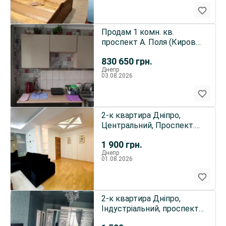
Продам 1 комн. кв.
проспект А. Поля (Кирова)
Центр
830 650
грн.
Днепр
03.08.2026
2-к квартира Дніпро,
Центральний, Проспект.
Дмитрия Яворницкого 11
1 900
грн.
Днепр
01.08.2026
2-к квартира Дніпро,
Індустріальний, проспект
Слобожанский 17А