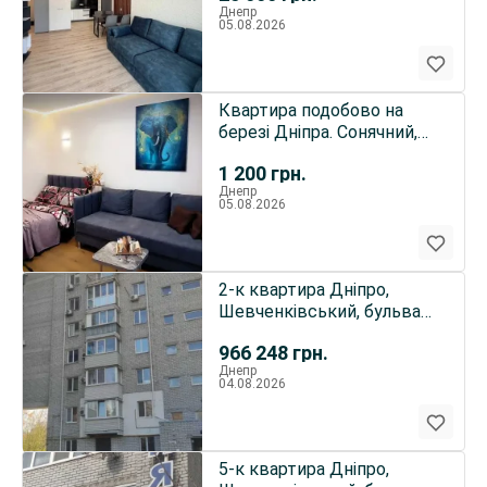
Днепр
05.08.2026
Квартира подобово на
березі Дніпра. Сонячний,
Новий ремонт
1 200
грн.
Днепр
05.08.2026
2-к квартира Дніпро,
Шевченківський, бульвар
Славы 58
966 248
грн.
Днепр
04.08.2026
5-к квартира Дніпро,