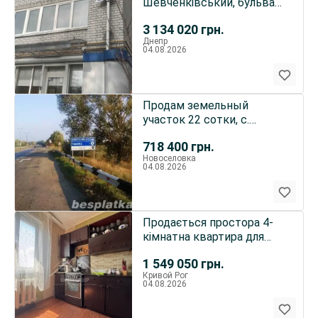
Шевченківський, бульвар
Славы 58
3 134 020
грн.
Днепр
04.08.2026
Продам земельный
участок 22 сотки, с.
Новосёловка (начало)
718 400
грн.
Новоселовка
04.08.2026
Продається простора 4-
кімнатна квартира для
великої родини! вул.
1 549 050
грн.
Павла Глазового, 26
Кривой Рог
04.08.2026