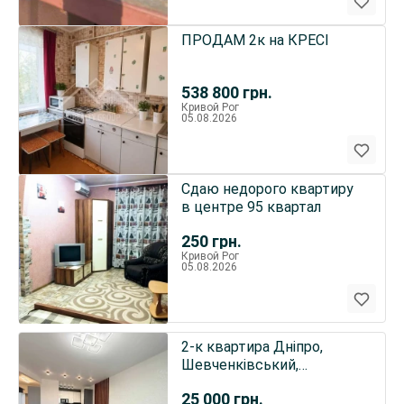
ПРОДАМ 2к на КРЕСІ
538 800
грн.
Кривой Рог
05.08.2026
Сдаю недорого квартиру
в центре 95 квартал
250
грн.
Кривой Рог
05.08.2026
2-к квартира Дніпро,
Шевченківський,
запорожское шоссе 28а
25 000
грн.