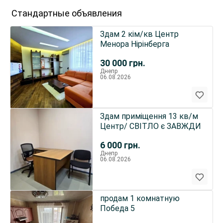
Стандартные объявления
Здам 2 кім/кв Центр
Менора Нірінберга
30 000
грн.
Днепр
06.08.2026
Здам приміщення 13 кв/м
Центр/ СВІТЛО є ЗАВЖДИ
6 000
грн.
Днепр
06.08.2026
продам 1 комнатную
Победа 5