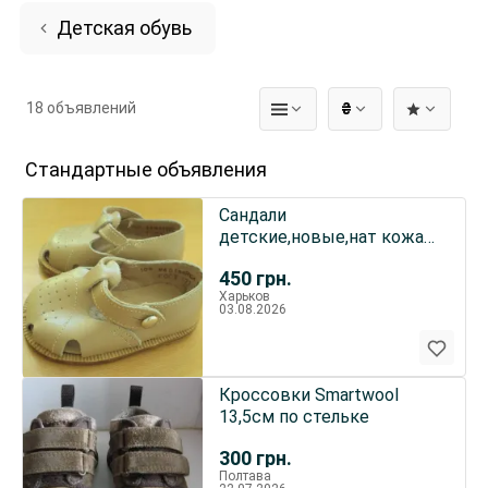
Детская обувь
18 объявлений
₴
Стандартные объявления
Сандали
детские,новые,нат кожа
размер 10,5 см
450
грн.
Харьков
03.08.2026
Кроссовки Smartwool
13,5см по стельке
300
грн.
Полтава