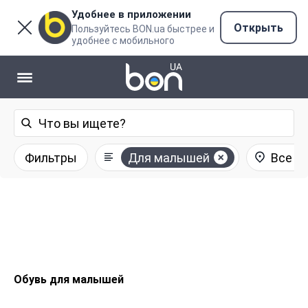
Удобнее в приложении
Открыть
Пользуйтесь BON.ua быстрее и
удобнее с мобильного
Фильтры
Для малышей
Все р
Обувь для малышей