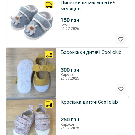
Пинетки на малыша 6-9
месяцев
150
грн.
Сумы
21.02.2026
Босоніжки дитячі Cool club
300
грн.
Харьков
26.07.2025
Кросівки дитячі Соol сlub
250
грн.
Харьков
26.07.2025