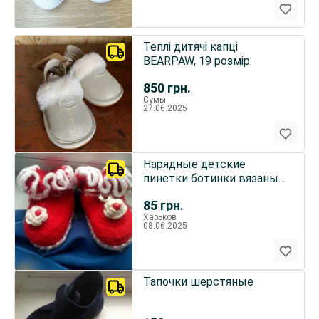
Теплі дитячі капці
BEARPAW, 19 розмір
850
грн.
Сумы
27.06.2025
Нарядные детские
пинетки ботинки вязаные
новые
85
грн.
Харьков
08.06.2025
Тапочки шерстяные