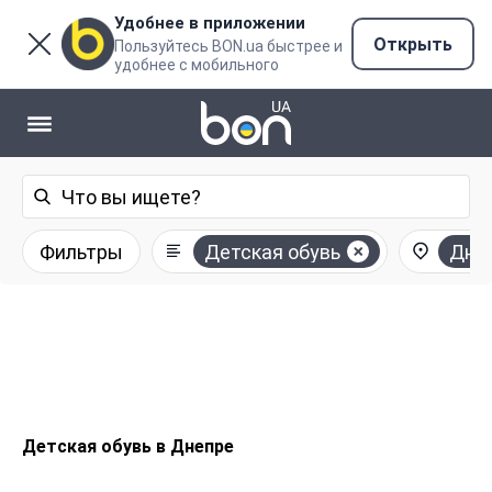
Удобнее в приложении
Открыть
Пользуйтесь BON.ua быстрее и
удобнее с мобильного
Фильтры
Детская обувь
Дне
Детская обувь в Днепре