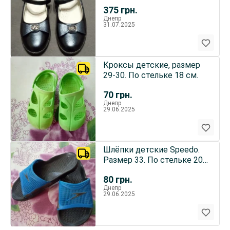
(23,5 см).
375
грн.
Днепр
31.07.2025
Кроксы детские, размер
29-30. По стельке 18 см.
70
грн.
Днепр
29.06.2025
Шлёпки детские Speedo.
Размер 33. По стельке 20
см.
80
грн.
Днепр
29.06.2025