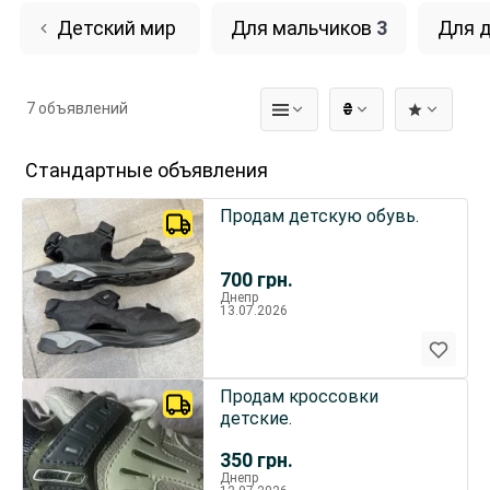
Детский мир
Для мальчиков
3
Для 
7 объявлений
₴
Стандартные объявления
Продам детскую обувь.
700
грн.
Днепр
13.07.2026
Продам кроссовки
детские.
350
грн.
Днепр