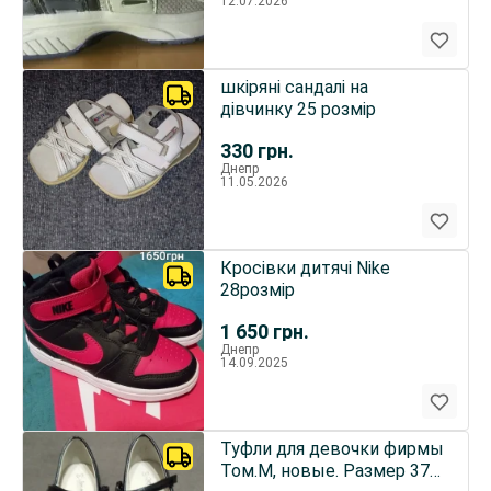
12.07.2026
шкіряні сандалі на
дівчинку 25 розмір
330
грн.
Днепр
11.05.2026
Кросівки дитячі Nike
28розмір
1 650
грн.
Днепр
14.09.2025
Туфли для девочки фирмы
Том.М, новые. Размер 37