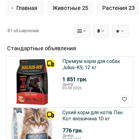
Главная
Животные
25
Растения
23
81 объявлений
₴
Стандартные объявления
Преміум корм для собак
Julius-K9, 12 кг
1 851
грн.
Днепр
03.08.2026
Сухий корм для котів Пан
Кот яловичина 10 кг
776
грн.
Днепр