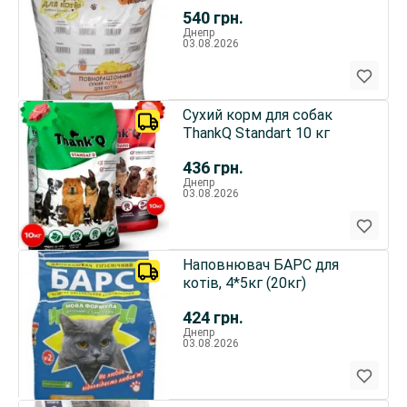
540
грн.
Днепр
03.08.2026
Сухий корм для собак
ThankQ Standart 10 кг
436
грн.
Днепр
03.08.2026
Наповнювач БАРС для
котів, 4*5кг (20кг)
424
грн.
Днепр
03.08.2026