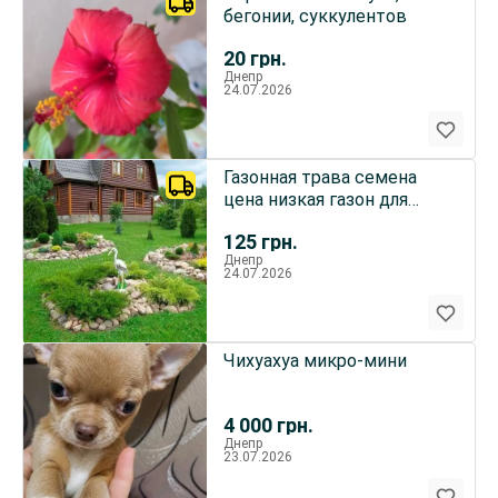
бегонии, суккулентов
20
грн.
Днепр
24.07.2026
Газонная трава семена
цена низкая газон для
всего
125
грн.
Днепр
24.07.2026
Чихуахуа микро-мини
4 000
грн.
Днепр
23.07.2026