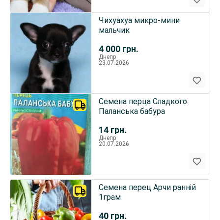
Чихуахуа микро-мини
мальчик
4 000
грн.
Днепр
23.07.2026
Семена перца Сладкого
Паланська бабура
14
грн.
Днепр
20.07.2026
Семена перец Арчи ранній
1грам
40
грн.