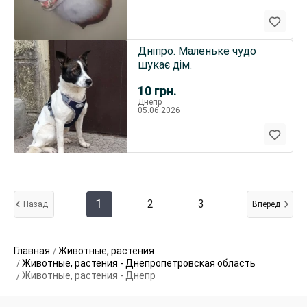
Дніпро. Маленьке чудо
шукає дім.
10
грн.
Днепр
05.06.2026
1
2
3
Назад
Вперед
Главная
Животные, растения
Животные, растения - Днепропетровская область
Животные, растения - Днепр