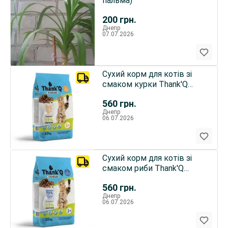
пальма)
200
грн.
Днепр
07.07.2026
Сухий корм для котів зі
смаком курки Thank'Q
Standart, 10 кг
560
грн.
Днепр
06.07.2026
Сухий корм для котів зі
смаком риби Thank'Q
Standart, 10 кг
560
грн.
Днепр
06.07.2026