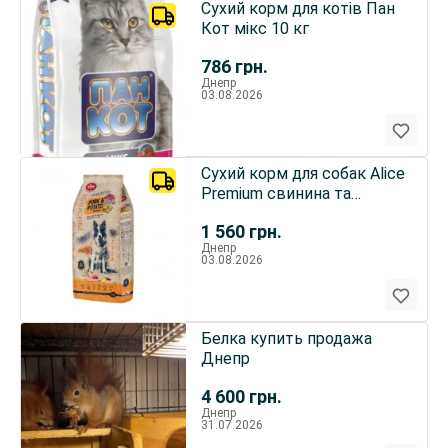
Сухий корм для котів Пан
Кот мікс 10 кг
786
грн.
Днепр
03.08.2026
Сухий корм для собак Alice
Premium свинина та
картопля, 17 кг
1 560
грн.
Днепр
03.08.2026
Белка купить продажа
Днепр
4 600
грн.
Днепр
31.07.2026