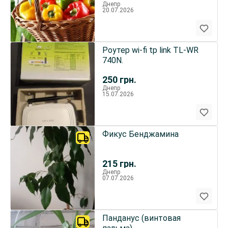
Днепр
20.07.2026
Роутер wi-fi tp link TL-WR
740N.
250
грн.
Днепр
15.07.2026
Фикус Бенджамина
215
грн.
Днепр
07.07.2026
Панданус (винтовая