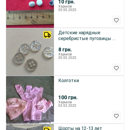
10
грн.
Харьков
05.05.2025
Детские нарядные
серебристые пуговицы 5
штук диаметр 11 мм
8
грн.
Харьков
05.05.2025
Колготки
100
грн.
Харьков
03.03.2025
Шорты на 12-13 лет