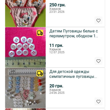
250
грн.
Харьков
23.01.2026
Детям Пуговицы белые с
перламутром, ободком 11
штук, д12 мм
11
грн.
Харьков
12.07.2025
Для детской одежды
симпатичные пуговицы
разнообразные
20
грн.
Харьков
24.06.2025