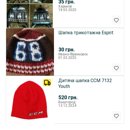
35
грн.
Харьков
18.03.2025
Шапка трикотажна Esprit
30
грн.
Ивано-Франковск
01.03.2025
Дитяча шапка CCM 7132
Youth
520
грн.
Вышгород
13.12.2024