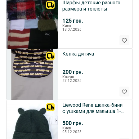
Шарфы детские разного
размера и теплоты
125
грн.
Киев
13.07.2026
Кепка дитяча
200
грн.
Калуш
27.12.2025
Liewood Rene шапка-бини
с ушками для малыша 1-2
г 100% шерсть вязаная
500
грн.
Киев
05.12.2025