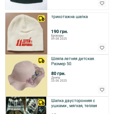
трикотажна шапка
190
грн.
Бровары
09.08.2025
Шляпа летняя детская.
Размер 50.
80
грн.
Днепр
25.06.2025
Шапка двусторонняя с
ушками , мягкая, теплая