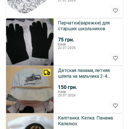
27.07.2026
Перчатки(варежки) для
старших школьников
75
грн.
Киев
22.07.2026
Детская панама, летняя
шляпа на мальчика 2-4
года
150
грн.
Киев
20.07.2026
Капітанка. Кепка. Панама.
Капелюх.