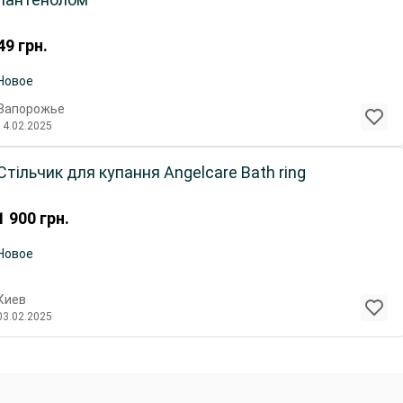
49
грн.
Новое
Запорожье
14.02.2025
Стільчик для купання Angelcare Bath ring
1 900
грн.
Новое
Киев
03.02.2025