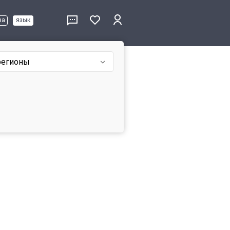
ва
язык
регионы