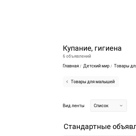
Купание, гигиена
6 объявлений
Главная
Детский мир
Товары д
Товары для малышей
Вид ленты
Список
Стандартные объяв