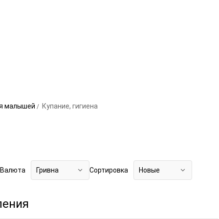
ля малышей
Купание, гигиена
Валюта
Гривна
Сортировка
Новые
ления