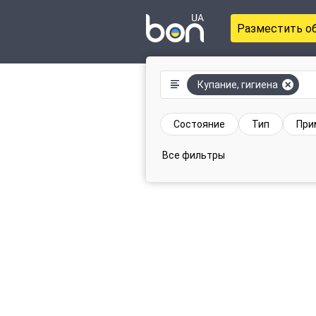
Разместить о
Купание, гигиена
Состояние
Тип
При
Все фильтры