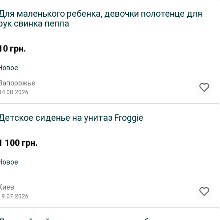
Для маленького ребенка, девочки полотенце для
рук свинка пеппа
10
грн.
Новое
Запорожье
04.08.2026
Детское сиденье на унитаз Froggie
1 100
грн.
Новое
Киев
19.07.2026