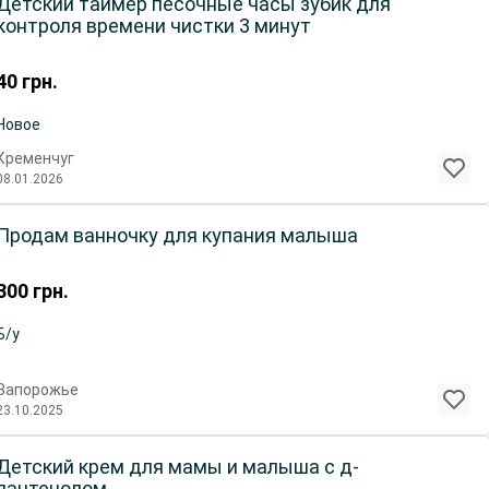
Детский таймер песочные часы зубик для
контроля времени чистки 3 минут
40
грн.
Новое
Кременчуг
08.01.2026
Продам ванночку для купания малыша
300
грн.
Б/у
Запорожье
23.10.2025
Детский крем для мамы и малыша с д-
пантенолом