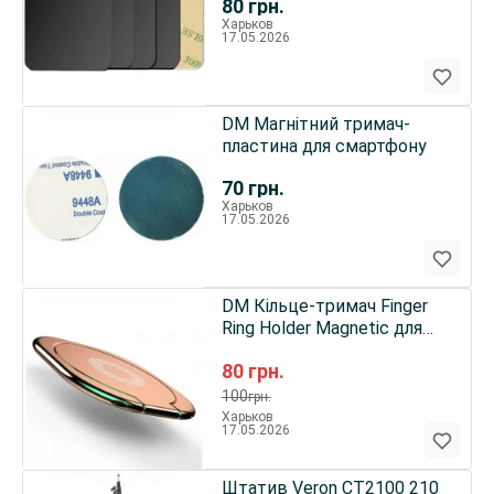
80
грн.
Харьков
17.05.2026
DM Магнітний тримач-
пластина для смартфону
70
грн.
Харьков
17.05.2026
DM Кільце-тримач Finger
Ring Holder Magnetic для
смартфону Rose Gold
80
грн.
100
грн.
Харьков
17.05.2026
Штатив Veron CT2100 210