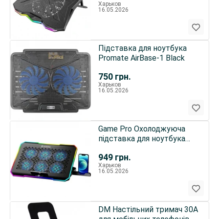
Харьков
16.05.2026
Підставка для ноутбука
Promate AirBase-1 Black
750
грн.
Харьков
16.05.2026
Game Pro Охолоджуюча
підставка для ноутбука
GamePro CP660 Black
949
грн.
Харьков
16.05.2026
DM Настільний тримач 30A