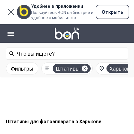
Удобнее в приложении
Открыть
Пользуйтесь BON.ua быстрее и
удобнее с мобильного
Фильтры
Штативы
Харьков
Штативы для фотоаппарата в Харькове