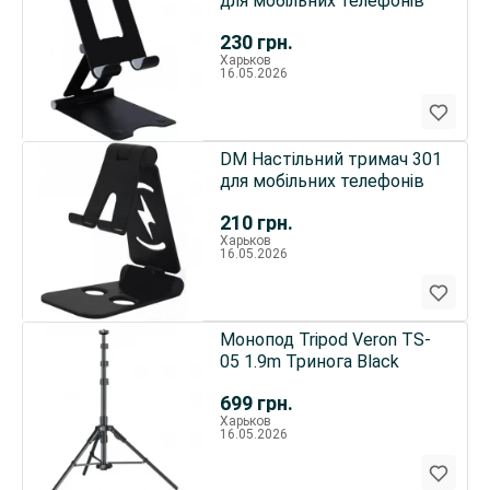
для мобільних телефонів
230
грн.
Харьков
16.05.2026
DM Настільний тримач 301
для мобільних телефонів
210
грн.
Харьков
16.05.2026
Монопод Tripod Veron TS-
05 1.9m Тринога Black
699
грн.
Харьков
16.05.2026