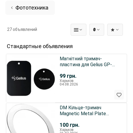
Фототехника
27 объявлений
₴
Стандартные объявления
Магнітний тримач-
пластина для Gelius GP-
CH020 2шт Black
99
грн.
Харьков
04.08.2026
DM Кільце-тримач
Magnetic Metal Plate
Magsafe Silver
100
грн.
Харьков