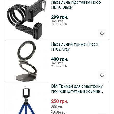
Настільна підставка Hoco
HD10 Black
299
грн.
Харьков
17.06.2026
Настільний тримач Hoco
H102 Gray
400
грн.
Харьков
29.05.2026
DM Тримач для смартфону
гнучкий штатив восьминіг
Blue
250
грн.
350
грн.
Харьков