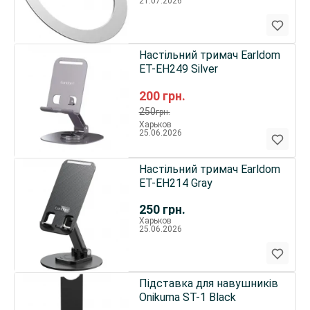
21.07.2026
Настільний тримач Earldom
ET-EH249 Silver
200
грн.
250
грн.
Харьков
25.06.2026
Настільний тримач Earldom
ET-EH214 Gray
250
грн.
Харьков
25.06.2026
Підставка для навушників
Onikuma ST-1 Black