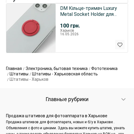
DM Кільце-тримач Luxury
Metal Socket Holder для
смартфону Marsala
100
грн.
Харьков
16.05.2026
Главная
Электроника, бытовая техника
Фототехника
Штативы
Штативы - Харьковская область
Штативы - Харьков
Главные рубрики
Продажа штативов для фотоаппарата в Харькове
Продажа штативов для фотоаппарата, новых и б/у в Харькове .
Объявления с фото и ценами. Здесь вы можете купить штатив, узнать