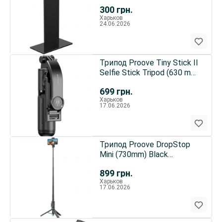
300
грн.
Харьков
24.06.2026
Трипод Proove Tiny Stick II
Selfie Stick Tripod (630 mm)
Black (MPTS20010001)
699
грн.
Харьков
17.06.2026
Трипод Proove DropStop
Mini (730mm) Black
(MPDSM0000001)
899
грн.
Харьков
17.06.2026