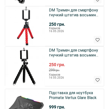
DM Тримач для смартфону
гнучкий штатив восьминіг
Red
250
грн.
Харьков
16.05.2026
DM Тримач для смартфону
гнучкий штатив восьминіг
Black
250
грн.
299
грн.
Харьков
16.05.2026
Підставка для ноутбука
Promate Vertux Glare Black
999
грн.