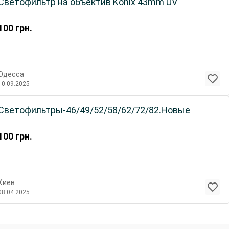
Светофильтр на объектив Konix 43mm UV
100
грн.
Одесса
10.09.2025
Светофильтры-46/49/52/58/62/72/82.Новые
100
грн.
Киев
08.04.2025