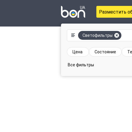
Разместить о
Светофильтры
Цена
Состояние
Те
Все фильтры