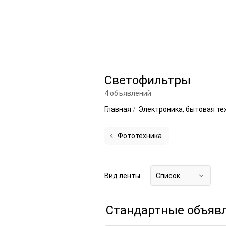
Светофильтры
4 объявлений
Главная
Электроника, бытовая те
Фототехника
Вид ленты
Список
Стандартные объяв