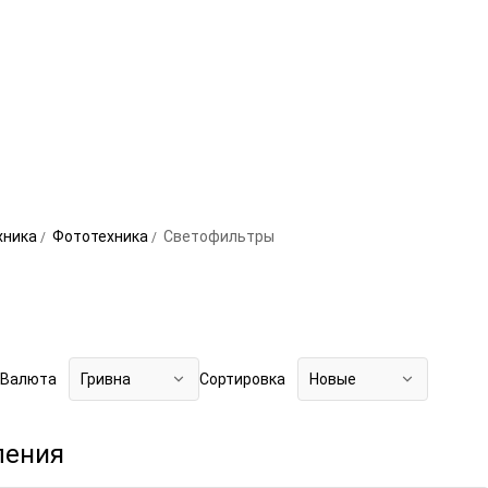
хника
Фототехника
Светофильтры
Валюта
Гривна
Сортировка
Новые
ления