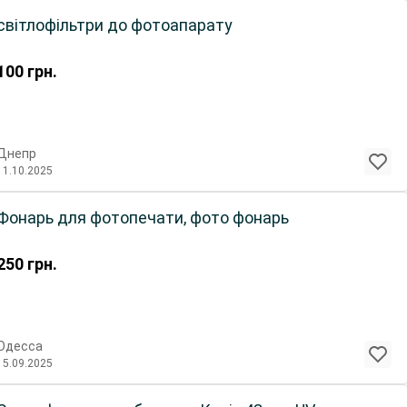
світлофільтри до фотоапарату
100
грн.
Днепр
11.10.2025
Фонарь для фотопечати, фото фонарь
250
грн.
Одесса
15.09.2025