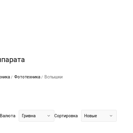
ппарата
хника
Фототехника
Вспышки
Валюта
Гривна
Сортировка
Новые