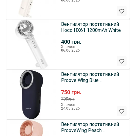
06.06.2026
Вентилятор портативний
Hoco HX61 1200mAh White
400
грн.
Харьков
06.06.2026
Вентилятор портативний
Proove Wing Blue
(PFWG04002008)
750
грн.
799
грн.
Харьков
24.05.2026
Вентилятор портативний
ProoveWing Peach