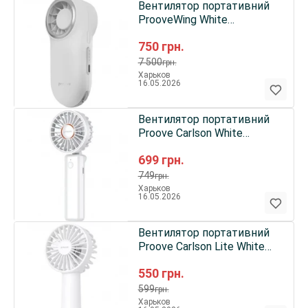
Вентилятор портативний
ProoveWing White
(PFWG04002002)
750
грн.
7 500
грн.
Харьков
16.05.2026
Вентилятор портативний
Proove Carlson White
(PFCN03002002)
699
грн.
749
грн.
Харьков
16.05.2026
Вентилятор портативний
Proove Carlson Lite White
(PFCL03002002)
550
грн.
599
грн.
Харьков