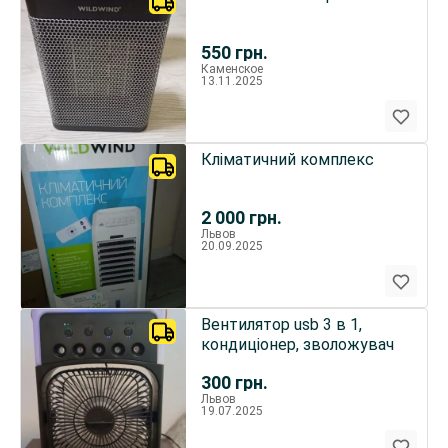
550
грн.
Каменское
13.11.2025
Кліматичний комплекс
2 000
грн.
Львов
20.09.2025
Вентилятор usb 3 в 1,
кондиціонер, зволожувач
300
грн.
Львов
19.07.2025