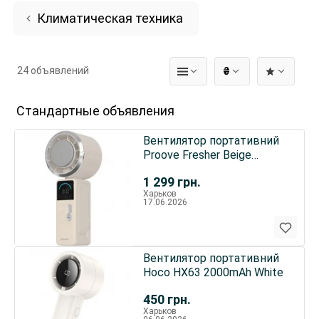
Климатическая техника
24 объявлений
₴
Стандартные объявления
Вентилятор портативний
Proove Fresher Beige
(PFFR04002002)
1 299
грн.
Харьков
17.06.2026
Вентилятор портативний
Hoco HX63 2000mAh White
450
грн.
Харьков