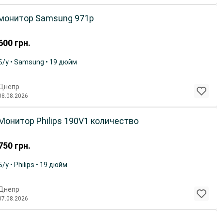
монитор Samsung 971p
600
грн.
Б/у • Samsung • 19 дюйм
Днепр
08.08.2026
Монитор Philips 190V1 количество
750
грн.
Б/у • Philips • 19 дюйм
Днепр
07.08.2026