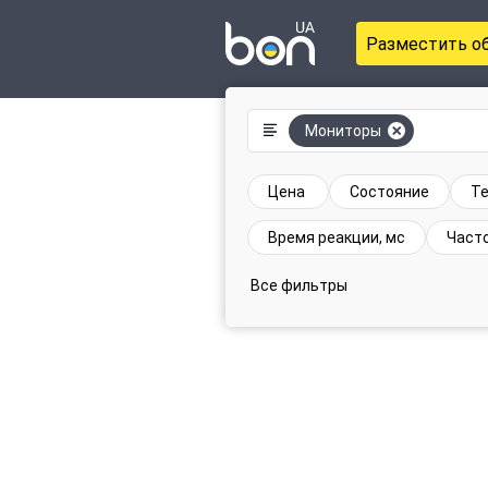
Разместить о
Мониторы
Цена
Состояние
Те
Время реакции, мс
Часто
Все фильтры