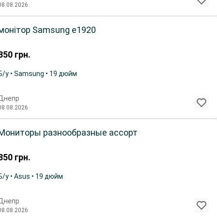
08.08.2026
монітор Samsung e1920
850
грн.
Б/у • Samsung • 19 дюйм
Днепр
08.08.2026
Мониторы разнообразные ассорт
850
грн.
Б/у • Asus • 19 дюйм
Днепр
08.08.2026