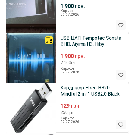
1 900
грн.
Харьков
03.07.2026
USB ЦАП Tempotec Sonata
BHD, Aiyima H3, Hiby
FD1,Lightening
1 900
грн.
2 100
грн.
Харьков
02.07.2026
Кардрідер Hoco HB20
Mindful 2-in-1 USB2.0 Black
129
грн.
250
грн.
Харьков
02.07.2026