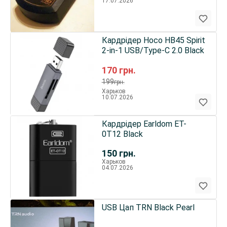
17.07.2026
Кардрідер Hoco HB45 Spirit
2-in-1 USB/Type-C 2.0 Black
170
грн.
199
грн.
Харьков
10.07.2026
Кардрідер Earldom ET-
0T12 Black
150
грн.
Харьков
04.07.2026
USB Цап ТRN Black Pearl