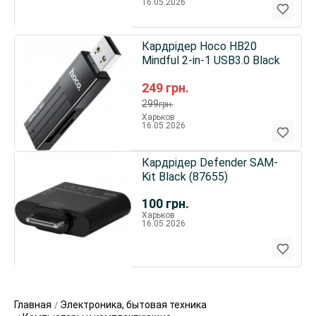
16.05.2026
Кардрідер Hoco HB20
Mindful 2-in-1 USB3.0 Black
249
грн.
299
грн.
Харьков
16.05.2026
Кардрідер Defender SAM-
Kit Black (87655)
100
грн.
Харьков
16.05.2026
Главная
Электроника, бытовая техника