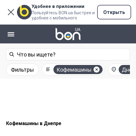
Удобнее в приложении
Открыть
Пользуйтесь BON.ua быстрее и
удобнее с мобильного
Фильтры
Кофемашины
Днеп
Кофемашины в Днепре