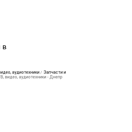
 в
видео, аудиотехники
Запчасти и
В, видео, аудиотехники - Днепр