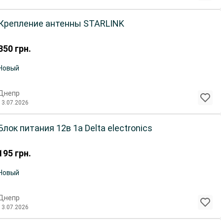
Крепление антенны STARLINK
350
грн.
Новый
Днепр
13.07.2026
Блок питания 12в 1а Delta electronics
195
грн.
Новый
Днепр
13.07.2026