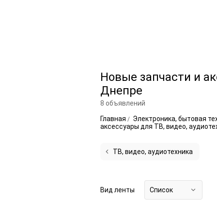
Новые запчасти и ак
Днепре
8 объявлений
Главная
Электроника, бытовая те
аксессуары для ТВ, видео, аудиот
ТВ, видео, аудиотехника
Вид ленты
Список