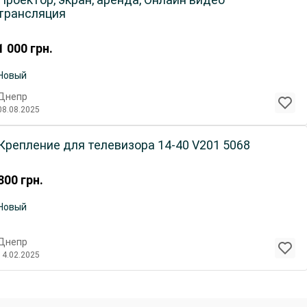
трансляция
1 000
грн.
Новый
Днепр
08.08.2025
Крепление для телевизора 14-40 V201 5068
800
грн.
Новый
Днепр
14.02.2025