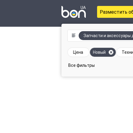
Разместить о
Запчасти и аксессуары д
Цена
Новый
Техн
Все фильтры